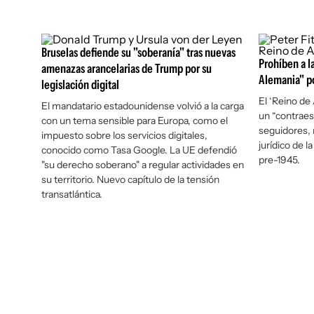
Bruselas defiende su "soberanía" tras nuevas
Prohíben a l
amenazas arancelarias de Trump por su
Alemania" po
legislación digital
El ‘Reino d
El mandatario estadounidense volvió a la carga
un “contraes
con un tema sensible para Europa, como el
seguidores, 
impuesto sobre los servicios digitales,
jurídico de l
conocido como Tasa Google. La UE defendió
pre-1945.
"su derecho soberano" a regular actividades en
su territorio. Nuevo capítulo de la tensión
transatlántica.