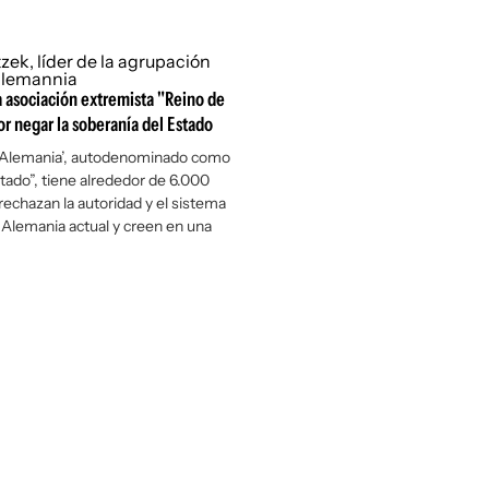
a asociación extremista "Reino de
r negar la soberanía del Estado
e Alemania’, autodenominado como
tado”, tiene alrededor de 6.000
rechazan la autoridad y el sistema
a Alemania actual y creen en una