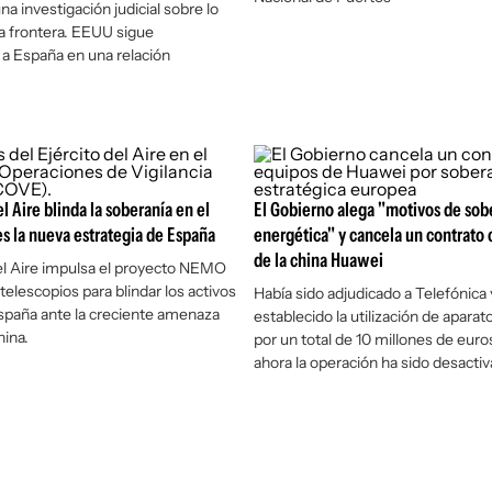
una investigación judicial sobre lo
la frontera. EEUU sigue
a España en una relación
el Aire blinda la soberanía en el
El Gobierno alega "motivos de sob
es la nueva estrategia de España
energética" y cancela un contrato
de la china Huawei
del Aire impulsa el proyecto NEMO
telescopios para blindar los activos
Había sido adjudicado a Telefónica 
España ante la creciente amenaza
establecido la utilización de aparat
hina.
por un total de 10 millones de euro
ahora la operación ha sido desactiv