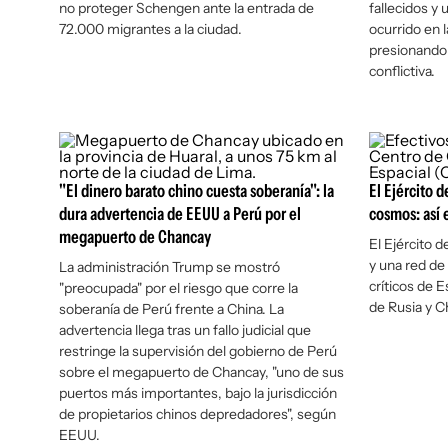
no proteger Schengen ante la entrada de
fallecidos y 
72.000 migrantes a la ciudad.
ocurrido en 
presionando 
conflictiva.
"El dinero barato chino cuesta soberanía": la
El Ejército d
dura advertencia de EEUU a Perú por el
cosmos: así 
megapuerto de Chancay
El Ejército 
y una red de 
La administración Trump se mostró
críticos de 
"preocupada" por el riesgo que corre la
de Rusia y C
soberanía de Perú frente a China. La
advertencia llega tras un fallo judicial que
restringe la supervisión del gobierno de Perú
sobre el megapuerto de Chancay, "uno de sus
puertos más importantes, bajo la jurisdicción
de propietarios chinos depredadores", según
EEUU.