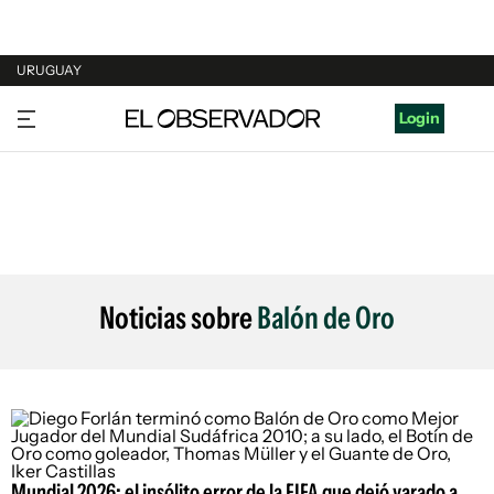
URUGUAY
URUGUAY
Login
ARGENTINA
ESPAÑA
ESTADOS UNIDOS
Noticias sobre
Balón de Oro
Mundial 2026: el insólito error de la FIFA que dejó varado a