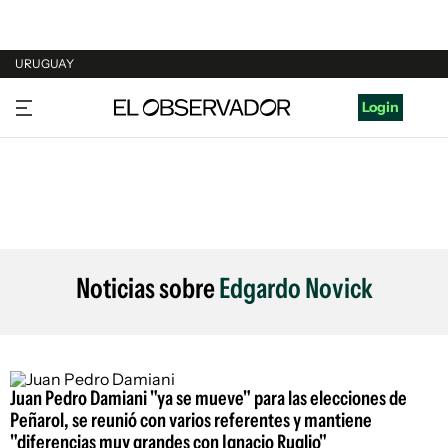
URUGUAY
URUGUAY
Login
ARGENTINA
ESPAÑA
ESTADOS UNIDOS
Noticias sobre
Edgardo Novick
Juan Pedro Damiani "ya se mueve" para las elecciones de
Peñarol, se reunió con varios referentes y mantiene
"diferencias muy grandes con Ignacio Ruglio"