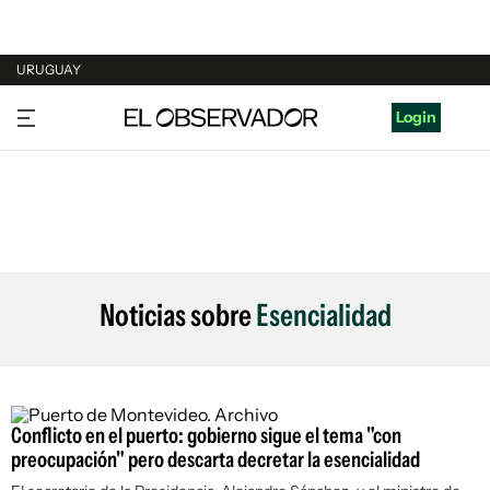
URUGUAY
URUGUAY
Login
ARGENTINA
ESPAÑA
ESTADOS UNIDOS
Noticias sobre
Esencialidad
Conflicto en el puerto: gobierno sigue el tema "con
preocupación" pero descarta decretar la esencialidad