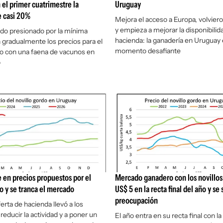
 el primer cuatrimestre la
Uruguay
e casi 20%
Mejora el acceso a Europa, volvieron
y empieza a mejorar la disponibilid
do presionado por la mínima
hacienda: la ganadería en Uruguay
 gradualmente los precios para el
momento desafiante
o con una faena de vacunos en
o
e en precios propuestos por el
Mercado ganadero con los novillos 
 y se tranca el mercado
US$ 5 en la recta final del año y s
preocupación
ferta de hacienda llevó a los
a reducir la actividad y a poner un
El año entra en su recta final con la