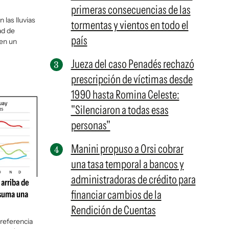
primeras consecuencias de las
 las lluvias
tormentas y vientos en todo el
ad de
país
 en un
Jueza del caso Penadés rechazó
prescripción de víctimas desde
1990 hasta Romina Celeste:
"Silenciaron a todas esas
personas"
Manini propuso a Orsi cobrar
una tasa temporal a bancos y
administradoras de crédito para
arriba de
financiar cambios de la
e suma una
Rendición de Cuentas
 referencia