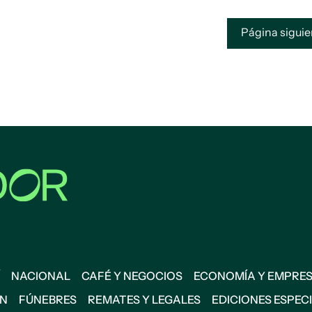
Página sigui
NACIONAL
CAFÉ Y NEGOCIOS
ECONOMÍA Y EMPRE
ÓN
FÚNEBRES
REMATES Y LEGALES
EDICIONES ESPEC