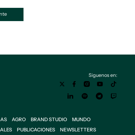
ente
Siguenos en:
SAS
AGRO
BRAND STUDIO
MUNDO
IALES
PUBLICACIONES
NEWSLETTERS