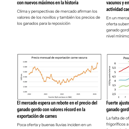
con nuevos máximos en la historia
vacunos y en
actividad ca
Clima y perspectivas de mercado afirman los
valores de los novillos y también los precios de
En un merca
los ganados para la reposición
oferta suben
ganado gord
nivel mínim
El mercado espera un rebote en el precio del
Fuerte ajust
ganado gordo con valores récord en la
ganado gordo
exportación de carnes
La falta de o
frigoríficos 
Poca oferta y buenas lluvias inciden en un