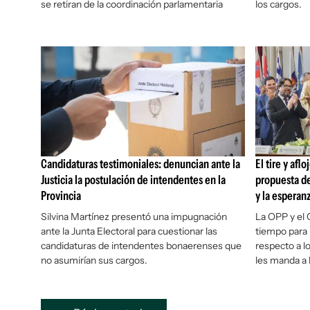
se retiran de la coordinación parlamentaria
los cargos.
Candidaturas testimoniales: denuncian ante la
El tire y afl
Justicia la postulación de intendentes en la
propuesta de
Provincia
y la esperan
Silvina Martínez presentó una impugnación
La OPP y el
ante la Junta Electoral para cuestionar las
tiempo para n
candidaturas de intendentes bonaerenses que
respecto a l
no asumirían sus cargos.
les manda a