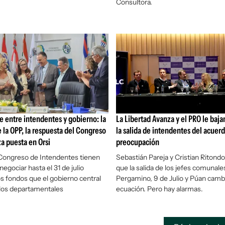
Consultora.
oje entre intendentes y gobierno: la
La Libertad Avanza y el PRO le bajan
 la OPP, la respuesta del Congreso
la salida de intendentes del acuerd
za puesta en Orsi
preocupación
 Congreso de Intendentes tienen
Sebastián Pareja y Cristian Ritond
egociar hasta el 31 de julio
que la salida de los jefes comunale
os fondos que el gobierno central
Pergamino, 9 de Julio y Púan cambi
 los departamentales
ecuación. Pero hay alarmas.