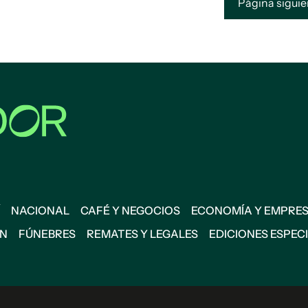
Página sigui
NACIONAL
CAFÉ Y NEGOCIOS
ECONOMÍA Y EMPRE
ÓN
FÚNEBRES
REMATES Y LEGALES
EDICIONES ESPEC