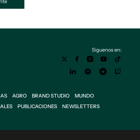
ente
Siguenos en:
SAS
AGRO
BRAND STUDIO
MUNDO
IALES
PUBLICACIONES
NEWSLETTERS