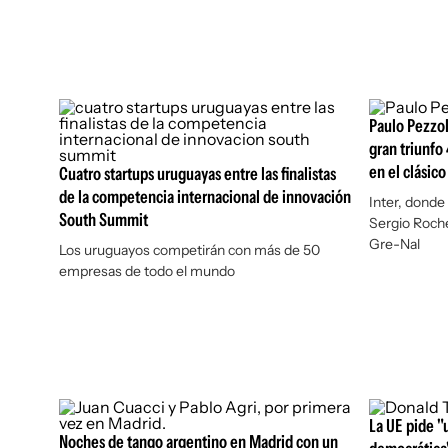
Paulo Pezzol
gran triunfo
en el clásic
Cuatro startups uruguayas entre las finalistas
de la competencia internacional de innovación
Inter, donde 
South Summit
Sergio Rochet
Gre-Nal
Los uruguayos competirán con más de 50
empresas de todo el mundo
La UE pide "u
Noches de tango argentino en Madrid con un