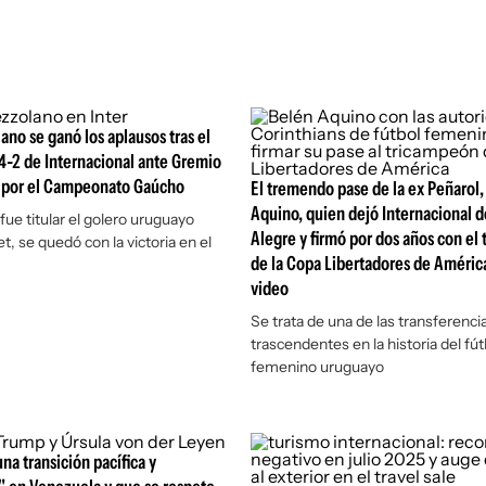
ano se ganó los aplausos tras el
 4-2 de Internacional ante Gremio
o por el Campeonato Gaúcho
El tremendo pase de la ex Peñarol,
Aquino, quien dejó Internacional d
fue titular el golero uruguayo
Alegre y firmó por dos años con el
, se quedó con la victoria en el
de la Copa Libertadores de América
video
Se trata de una de las transferenc
trascendentes en la historia del fút
femenino uruguayo
na transición pacífica y