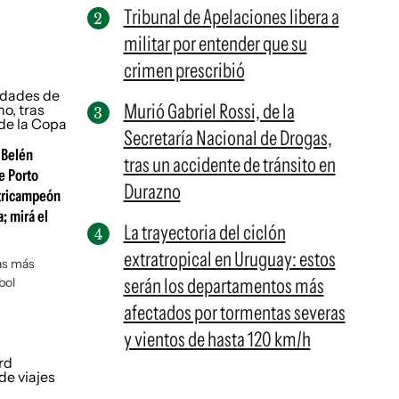
Tribunal de Apelaciones libera a
militar por entender que su
crimen prescribió
Murió Gabriel Rossi, de la
Secretaría Nacional de Drogas,
 Belén
tras un accidente de tránsito en
e Porto
Durazno
 tricampeón
; mirá el
La trayectoria del ciclón
extratropical en Uruguay: estos
ias más
serán los departamentos más
bol
afectados por tormentas severas
y vientos de hasta 120 km/h