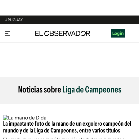
URUGUAY
URUGUAY
Login
ARGENTINA
ESPAÑA
ESTADOS UNIDOS
Noticias sobre
Liga de Campeones
La impactante foto de la mano de un exgolero campeón del
mundo y de la Liga de Campeones, entre varios títulos