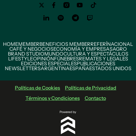
HOME
MEMBER
BENEFICIOS MEMBER
REFERÍ
NACIONAL
CAFÉ Y NEGOCIOS
ECONOMÍA Y EMPRESAS
AGRO
BRAND STUDIO
MUNDO
CULTURA Y ESPECTÁCULOS
LIFESTYLE
OPINIÓN
FÚNEBRES
REMATES Y LEGALES
EDICIONES ESPECIALES
PUBLICACIONES
NEWSLETTERS
ARGENTINA
ESPAÑA
ESTADOS UNIDOS
Políticas de Cookies
Políticas de Privacidad
Términos y Condiciones
Contacto