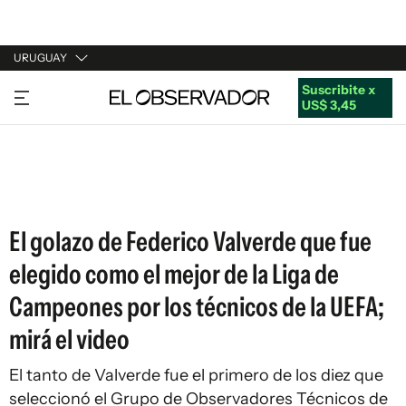
URUGUAY
Suscribite x
URUGUAY
US$ 3,45
ARGENTINA
ESPAÑA
ESTADOS UNIDOS
El golazo de Federico Valverde que fue
elegido como el mejor de la Liga de
Campeones por los técnicos de la UEFA;
mirá el video
El tanto de Valverde fue el primero de los diez que
seleccionó el Grupo de Observadores Técnicos de