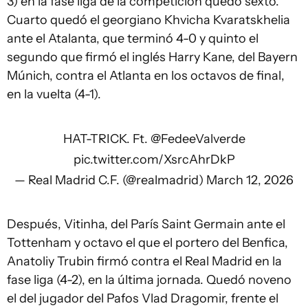
3) en la fase liga de la competición quedó sexto.
Cuarto quedó el georgiano Khvicha Kvaratskhelia
ante el Atalanta, que terminó 4-0 y quinto el
segundo que firmó el inglés Harry Kane, del Bayern
Múnich, contra el Atlanta en los octavos de final,
en la vuelta (4-1).
HAT-TRICK. Ft.
@FedeeValverde
pic.twitter.com/XsrcAhrDkP
— Real Madrid C.F. (@realmadrid)
March 12, 2026
Después, Vitinha, del París Saint Germain ante el
Tottenham y octavo el que el portero del Benfica,
Anatoliy Trubin firmó contra el Real Madrid en la
fase liga (4-2), en la última jornada. Quedó noveno
el del jugador del Pafos Vlad Dragomir, frente el