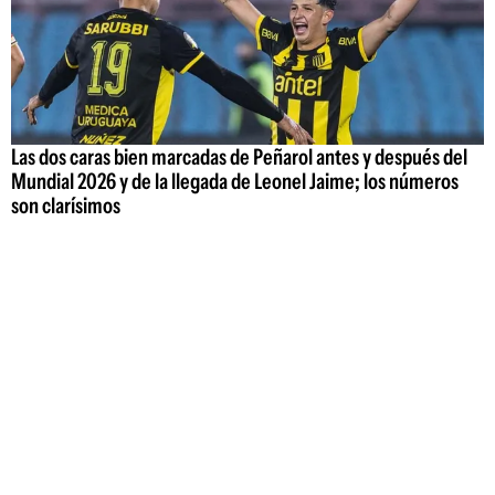
Las dos caras bien marcadas de Peñarol antes y después del
Mundial 2026 y de la llegada de Leonel Jaime; los números
son clarísimos