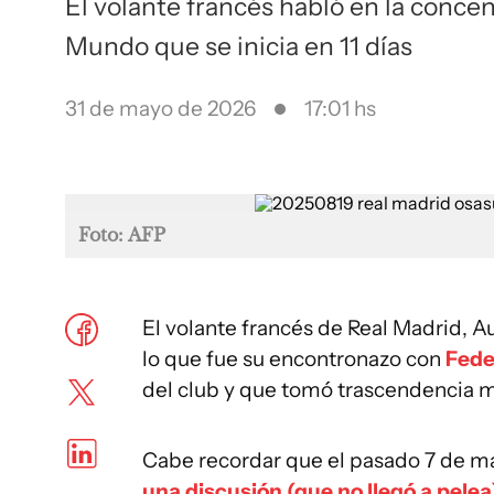
El volante francés habló en la concen
Mundo que se inicia en 11 días
31 de mayo de 2026
17:01 hs
Foto: AFP
El volante francés de Real Madrid, 
lo que fue su encontronazo con
Fede
del club y que tomó trascendencia m
Cabe recordar que el pasado 7 de m
una discusión (que no llegó a pel