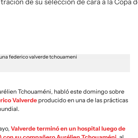
tración de su selección de cara a la Copa d
Aurélien Tchouaméni, habló este domingo sobre
rico Valverde
producido en una de las prácticas
undial.
ayo,
Valverde terminó en un hospital luego de
ea) con su compañero Aurélien Tchouaméni,
al