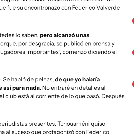
 que fue su encontronazo con Federico Valverde
tedes lo saben,
pero alcanzó unas
orque, por desgracia, se publicó en prensa y
jugadores importantes", comenzó diciendo el
o. Se habló de peleas,
de que yo habría
e así para nada.
No entraré en detalles al
l club está al corriente de lo que pasó. Después
 periodistas presentes, Tchouaméni quiso
ina al suceso que protagonizó con Federico