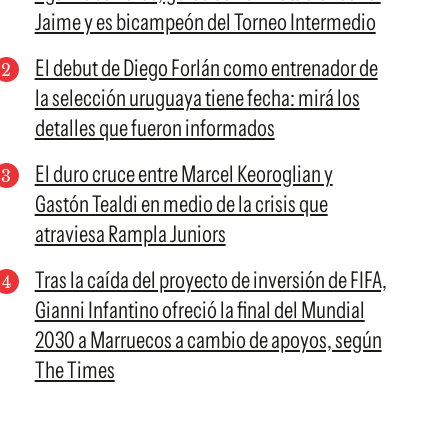
Jaime y es bicampeón del Torneo Intermedio
El debut de Diego Forlán como entrenador de
la selección uruguaya tiene fecha: mirá los
detalles que fueron informados
El duro cruce entre Marcel Keoroglian y
Gastón Tealdi en medio de la crisis que
atraviesa Rampla Juniors
Tras la caída del proyecto de inversión de FIFA,
Gianni Infantino ofreció la final del Mundial
2030 a Marruecos a cambio de apoyos, según
The Times