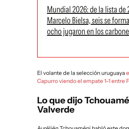
Mundial 2026: de la lista de
Marcelo Bielsa, seis se forma
ocho jugaron en los carbonero
El volante de la selección uruguaya
e
Capurro viendo el empate 1-1 entre F
Lo que dijo Tchouamé
Valverde
Aurélién Tchouaméni habló este domi