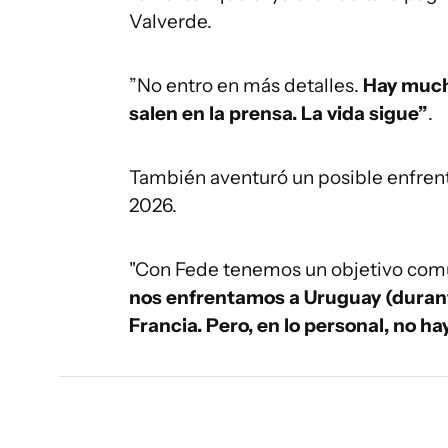
Valverde.
”No entro en más detalles.
Hay much
salen en la prensa. La vida sigue”
.
También aventuró un posible enfrent
2026.
"Con Fede tenemos un objetivo común
nos enfrentamos a Uruguay (duran
Francia. Pero, en lo personal, no h