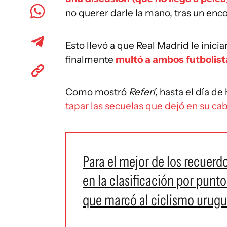
no querer darle la mano, tras un enc
Esto llevó a que Real Madrid le inic
finalmente
multó a ambos futbolis
Como mostró
Referí
, hasta el día de
tapar las secuelas que dejó en su cab
Para el mejor de los recuerd
en la clasificación por punto
que marcó al ciclismo urug