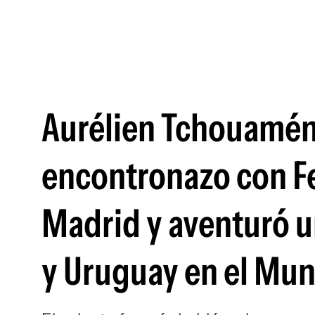
Aurélien Tchouaméni
encontronazo con Fe
Madrid y aventuró u
y Uruguay en el Mun