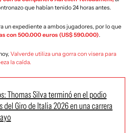
ontronazo que habían tenido 24 horas antes.
iara un expediente a ambos jugadores, por lo que
tas con 500.000 euros (US$ 590.000)
.
 hoy,
Valverde utiliza una gorra con visera para
eza la caída.
os: Thomas Silva terminó en el podio
s del Giro de Italia 2026 en una carrera
uayo