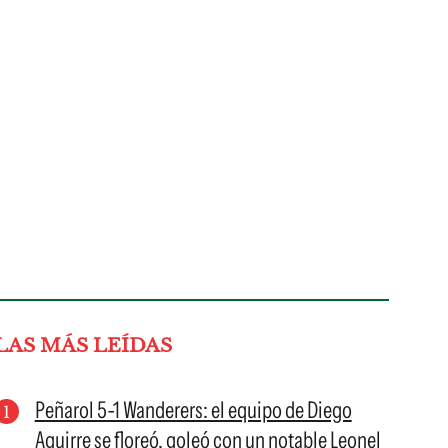
LAS MÁS LEÍDAS
Peñarol 5-1 Wanderers: el equipo de Diego
Aguirre se floreó, goleó con un notable Leonel