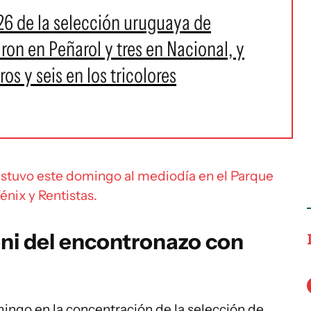
 26 de la selección uruguaya de
ron en Peñarol y tres en Nacional, y
s y seis en los tricolores
stuvo este domingo al mediodía en el Parque
énix y Rentistas.
ni del encontronazo con
ngo en la concentración de la selección de