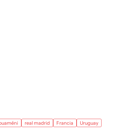
houaméni
real madrid
Francia
Uruguay