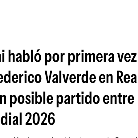
Si
 habló por primera vez
derico Valverde en Rea
n posible partido entre 
dial 2026