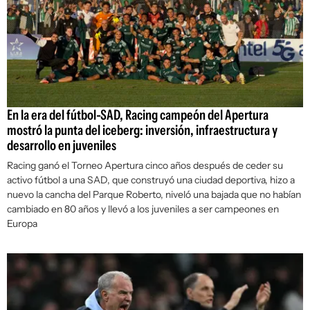
En la era del fútbol-SAD, Racing campeón del Apertura
mostró la punta del iceberg: inversión, infraestructura y
desarrollo en juveniles
Racing ganó el Torneo Apertura cinco años después de ceder su
activo fútbol a una SAD, que construyó una ciudad deportiva, hizo a
nuevo la cancha del Parque Roberto, niveló una bajada que no habían
cambiado en 80 años y llevó a los juveniles a ser campeones en
Europa