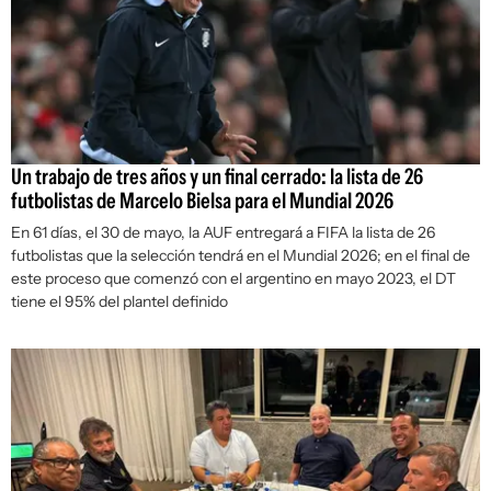
Un trabajo de tres años y un final cerrado: la lista de 26
futbolistas de Marcelo Bielsa para el Mundial 2026
En 61 días, el 30 de mayo, la AUF entregará a FIFA la lista de 26
futbolistas que la selección tendrá en el Mundial 2026; en el final de
este proceso que comenzó con el argentino en mayo 2023, el DT
tiene el 95% del plantel definido