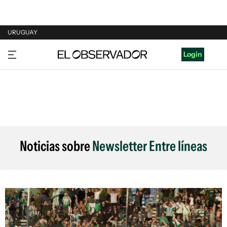
URUGUAY
URUGUAY
Login
ARGENTINA
ESPAÑA
ESTADOS UNIDOS
Noticias sobre
Newsletter Entre líneas