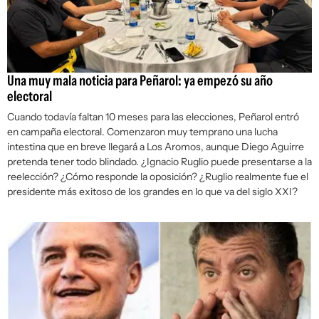
Una muy mala noticia para Peñarol: ya empezó su año
electoral
Cuando todavía faltan 10 meses para las elecciones, Peñarol entró
en campaña electoral. Comenzaron muy temprano una lucha
intestina que en breve llegará a Los Aromos, aunque Diego Aguirre
pretenda tener todo blindado. ¿Ignacio Ruglio puede presentarse a la
reelección? ¿Cómo responde la oposición? ¿Ruglio realmente fue el
presidente más exitoso de los grandes en lo que va del siglo XXI?