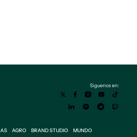
Siguenos en:
SAS
AGRO
BRAND STUDIO
MUNDO