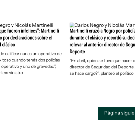
ue fueron infelices": Martinelli
Martinelli cruzó a Negro por policí
o por declaraciones sobre el
durante el clásico y recordó su dec
l clásico
relevar al anterior director de Seg
Deporte
e calificar nunca un operativo de
xitoso cuando tenés dos policías
"En abril, quien se tuvo que hacer c
l operativo y uno de gravedad",
director de Seguridad del Deporte.
l exministro
se hace cargo?", planteó el político
Página sigui