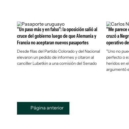
"Un paso más y en falso": la oposición salió al
"Me parece q
cruce del gobierno luego de que Alemania y
cruzó a Negr
Francia no aceptaran nuevos pasaportes
operativo de
Desde filas del Partido Colorado y del Nacional
"Uno no pued
elevaron un pedido de informes y citaron al
perfecto o e
canciller Lubetkin a una comisión del Senado
heridos en e
argumentó e
Página anterior