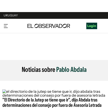
URUGUAY
URUGUAY
Login
ARGENTINA
ESPAÑA
ESTADOS UNIDOS
Noticias sobre
Pablo Abdala
"El Directorio de la Jutep se tiene que ir", dijo Abdala tras
determinaciones del consejo por fuera de Asesoría Letrada