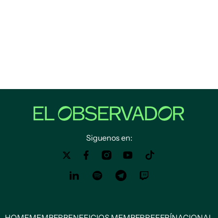
Siguenos en:
HOME
MEMBER
BENEFICIOS MEMBER
REFERÍ
NACIONAL