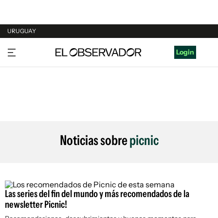
URUGUAY
URUGUAY
Login
ARGENTINA
ESPAÑA
ESTADOS UNIDOS
Noticias sobre
picnic
Las series del fin del mundo y más recomendados de la
newsletter Picnic!