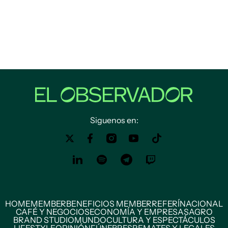
Siguenos en:
HOME
MEMBER
BENEFICIOS MEMBER
REFERÍ
NACIONAL
CAFÉ Y NEGOCIOS
ECONOMÍA Y EMPRESAS
AGRO
BRAND STUDIO
MUNDO
CULTURA Y ESPECTÁCULOS