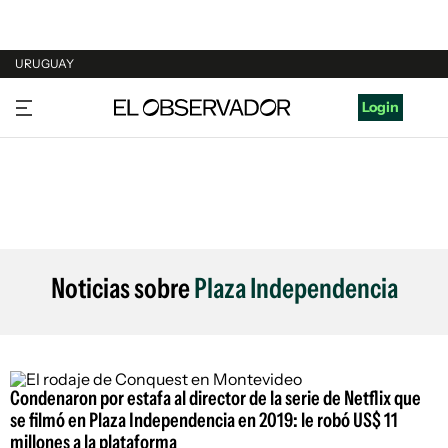
URUGUAY
URUGUAY
Login
ARGENTINA
ESPAÑA
ESTADOS UNIDOS
Noticias sobre
Plaza Independencia
Condenaron por estafa al director de la serie de Netflix que
se filmó en Plaza Independencia en 2019: le robó US$ 11
millones a la plataforma