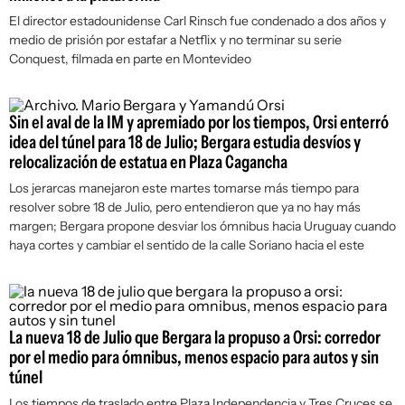
El director estadounidense Carl Rinsch fue condenado a dos años y
medio de prisión por estafar a Netflix y no terminar su serie
Conquest, filmada en parte en Montevideo
Sin el aval de la IM y apremiado por los tiempos, Orsi enterró
idea del túnel para 18 de Julio; Bergara estudia desvíos y
relocalización de estatua en Plaza Cagancha
Los jerarcas manejaron este martes tomarse más tiempo para
resolver sobre 18 de Julio, pero entendieron que ya no hay más
margen; Bergara propone desviar los ómnibus hacia Uruguay cuando
haya cortes y cambiar el sentido de la calle Soriano hacia el este
La nueva 18 de Julio que Bergara la propuso a Orsi: corredor
por el medio para ómnibus, menos espacio para autos y sin
túnel
Los tiempos de traslado entre Plaza Independencia y Tres Cruces se