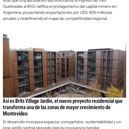
Más que una aprobación administrativa, el ingreso de Tres
Quebradas al RIGI ratifica el protagonismo del capital minero en
Argentina, proyectando exportaciones por U$S 400 millones
anuales y redefiniendo el mapa de competitividad regional.
Así es Brits Village Jardín, el nuevo proyecto residencial que
transforma una de las zonas de mayor crecimiento de
Montevideo
El desarrollo incorpora espacios compartidos, sustentabilidad y un
gran jardín central pensado para la convivencia familiar