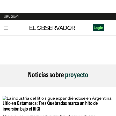
URUGUAY
URUGUAY
Login
ARGENTINA
ESPAÑA
ESTADOS UNIDOS
Noticias sobre
proyecto
Litio en Catamarca: Tres Quebradas marca un hito de
inversión bajo el RIGI