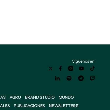
Siguenos en:
SAS
AGRO
BRAND STUDIO
MUNDO
IALES
PUBLICACIONES
NEWSLETTERS