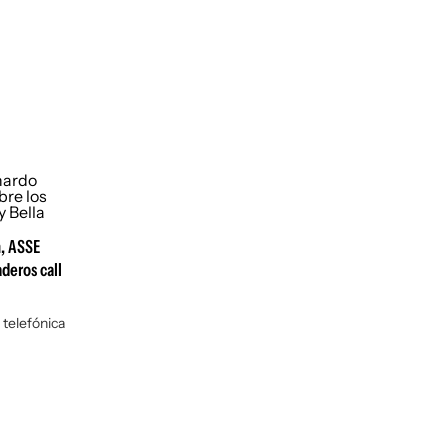
n, ASSE
deros call
 telefónica