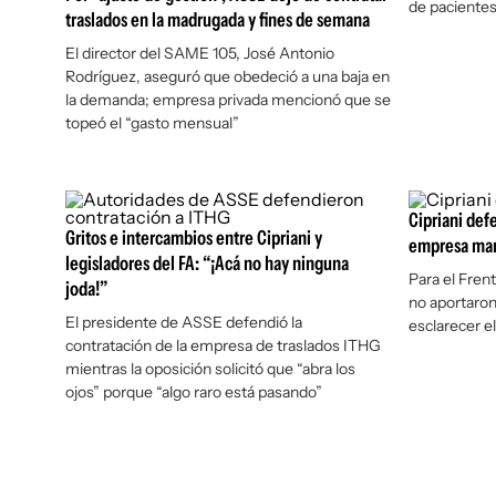
de pacientes 
traslados en la madrugada y fines de semana
El director del SAME 105, José Antonio
Rodríguez, aseguró que obedeció a una baja en
la demanda; empresa privada mencionó que se
topeó el “gasto mensual”
Cipriani def
Gritos e intercambios entre Cipriani y
empresa mar
legisladores del FA: “¡Acá no hay ninguna
Para el Fren
joda!”
no aportaron
El presidente de ASSE defendió la
esclarecer e
contratación de la empresa de traslados ITHG
mientras la oposición solicitó que “abra los
ojos” porque “algo raro está pasando”