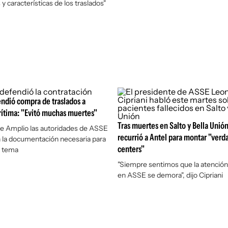
y características de los traslados"
endió compra de traslados a
ítima: "Evitó muchas muertes"
Tras muertes en Salto y Bella Unió
te Amplio las autoridades de ASSE
recurrió a Antel para montar "verda
 la documentación necesaria para
centers"
l tema
"Siempre sentimos que la atención
en ASSE se demora", dijo Cipriani