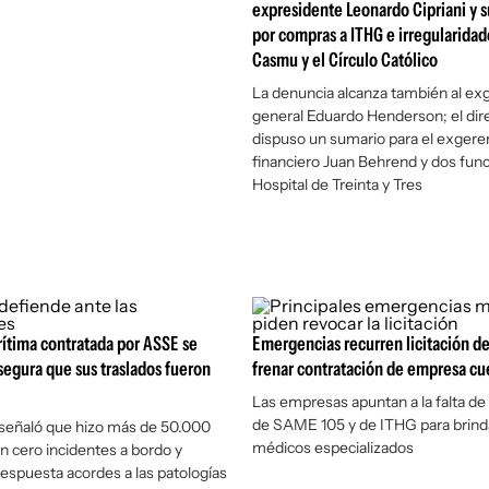
expresidente Leonardo Cipriani y s
por compras a ITHG e irregularidad
Casmu y el Círculo Católico
La denuncia alcanza también al ex
general Eduardo Henderson; el dir
dispuso un sumario para el exgere
financiero Juan Behrend y dos func
Hospital de Treinta y Tres
ítima contratada por ASSE se
Emergencias recurren licitación d
segura que sus traslados fueron
frenar contratación de empresa cu
Las empresas apuntan a la falta de 
de SAME 105 y de ITHG para brinda
señaló que hizo más de 50.000
médicos especializados
on cero incidentes a bordo y
espuesta acordes a las patologías