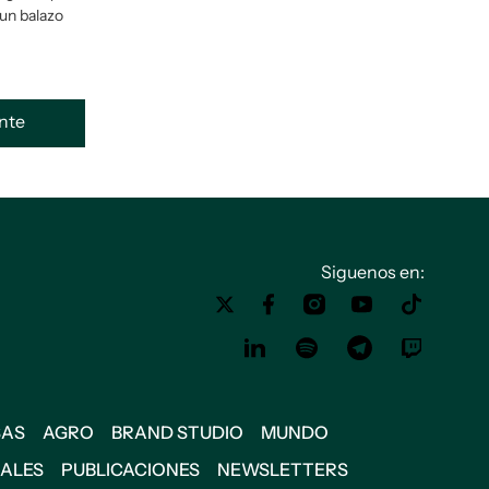
 un balazo
ente
Siguenos en:
SAS
AGRO
BRAND STUDIO
MUNDO
IALES
PUBLICACIONES
NEWSLETTERS