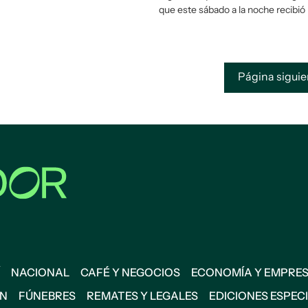
que este sábado a la noche recibió
Página sigui
NACIONAL
CAFÉ Y NEGOCIOS
ECONOMÍA Y EMPRE
ÓN
FÚNEBRES
REMATES Y LEGALES
EDICIONES ESPEC