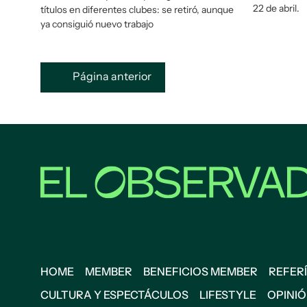
22 de abril.
títulos en diferentes clubes: se retiró, aunque
ya consiguió nuevo trabajo
Página anterior
HOME
MEMBER
BENEFICIOS MEMBER
REFERÍ
CULTURA Y ESPECTÁCULOS
LIFESTYLE
OPINI