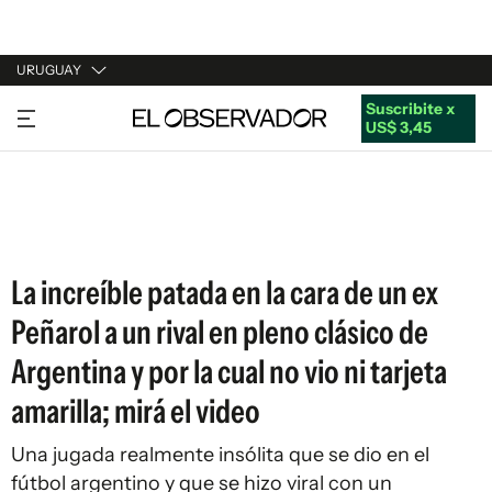
URUGUAY
Suscribite x
URUGUAY
US$ 3,45
ARGENTINA
ESPAÑA
ESTADOS UNIDOS
La increíble patada en la cara de un ex
Peñarol a un rival en pleno clásico de
Argentina y por la cual no vio ni tarjeta
amarilla; mirá el video
Una jugada realmente insólita que se dio en el
fútbol argentino y que se hizo viral con un