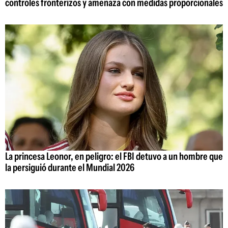
controles fronterizos y amenaza con medidas proporcionales
La princesa Leonor, en peligro: el FBI detuvo a un hombre que
la persiguió durante el Mundial 2026