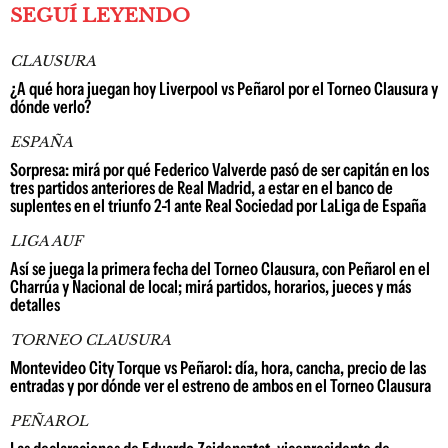
SEGUÍ LEYENDO
CLAUSURA
¿A qué hora juegan hoy Liverpool vs Peñarol por el Torneo Clausura y
dónde verlo?
ESPAÑA
Sorpresa: mirá por qué Federico Valverde pasó de ser capitán en los
tres partidos anteriores de Real Madrid, a estar en el banco de
suplentes en el triunfo 2-1 ante Real Sociedad por LaLiga de España
LIGA AUF
Así se juega la primera fecha del Torneo Clausura, con Peñarol en el
Charrúa y Nacional de local; mirá partidos, horarios, jueces y más
detalles
TORNEO CLAUSURA
Montevideo City Torque vs Peñarol: día, hora, cancha, precio de las
entradas y por dónde ver el estreno de ambos en el Torneo Clausura
PEÑAROL