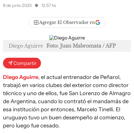
8 de junio 2025
12:57 hs
Agregar El Observador en
Diego Aguirre
Foto: Juan Mabromata / AFP
Compartir
Diego Aguirre
, el actual entrenador de Peñarol,
trabajó en varios clubes del exterior como director
técnico y uno de ellos, fue San Lorenzo de Almagro
de Argentina, cuando lo contrató el mandamás de
esa institución por entonces, Marcelo Tinelli. El
uruguayo tuvo un buen desempeño al comienzo,
pero luego fue cesado.