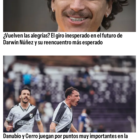
¿Vuelven las alegrías? El giro inesperado en el futuro de
Darwin Núñez y su reencuentro más esperado
Danubio y Cerro juegan por puntos muy importantes en la