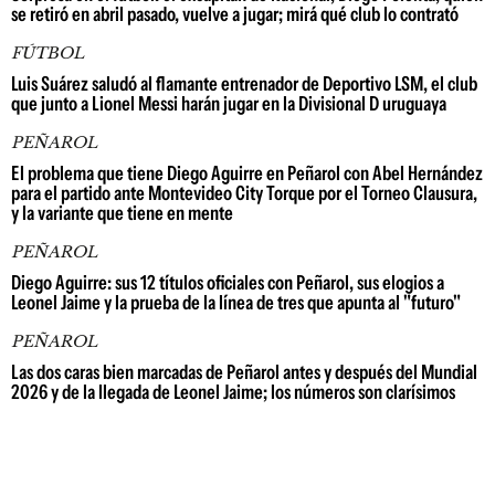
se retiró en abril pasado, vuelve a jugar; mirá qué club lo contrató
FÚTBOL
Luis Suárez saludó al flamante entrenador de Deportivo LSM, el club
que junto a Lionel Messi harán jugar en la Divisional D uruguaya
PEÑAROL
El problema que tiene Diego Aguirre en Peñarol con Abel Hernández
para el partido ante Montevideo City Torque por el Torneo Clausura,
y la variante que tiene en mente
PEÑAROL
Diego Aguirre: sus 12 títulos oficiales con Peñarol, sus elogios a
Leonel Jaime y la prueba de la línea de tres que apunta al "futuro"
PEÑAROL
Las dos caras bien marcadas de Peñarol antes y después del Mundial
2026 y de la llegada de Leonel Jaime; los números son clarísimos