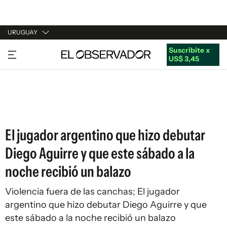
URUGUAY
Suscribite x
URUGUAY
US$ 3,45
ARGENTINA
ESPAÑA
ESTADOS UNIDOS
El jugador argentino que hizo debutar
Diego Aguirre y que este sábado a la
noche recibió un balazo
Violencia fuera de las canchas; El jugador
argentino que hizo debutar Diego Aguirre y que
este sábado a la noche recibió un balazo