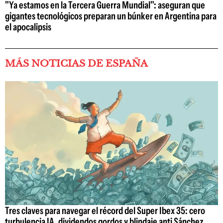
"Ya estamos en la Tercera Guerra Mundial": aseguran que
gigantes tecnológicos preparan un búnker en Argentina para
el apocalipsis
MÁS NOTICIAS DE ESPAÑA
Tres claves para navegar el récord del Super Ibex 35: cero
turbulencia IA, dividendos gordos y blindaje anti Sánchez