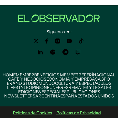
Siguenos en:
HOME
MEMBER
BENEFICIOS MEMBER
REFERÍ
NACIONAL
CAFÉ Y NEGOCIOS
ECONOMÍA Y EMPRESAS
AGRO
BRAND STUDIO
MUNDO
CULTURA Y ESPECTÁCULOS
LIFESTYLE
OPINIÓN
FÚNEBRES
REMATES Y LEGALES
EDICIONES ESPECIALES
PUBLICACIONES
NEWSLETTERS
ARGENTINA
ESPAÑA
ESTADOS UNIDOS
Políticas de Cookies
Políticas de Privacidad