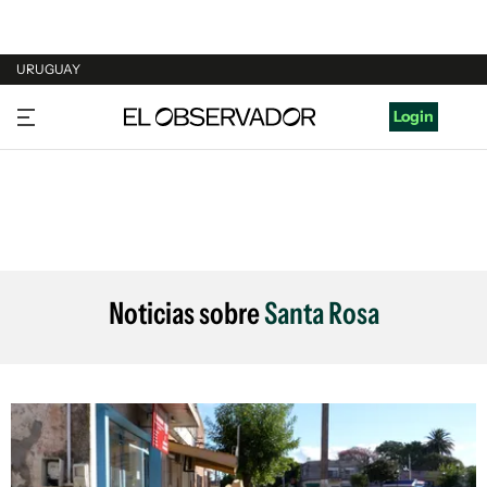
URUGUAY
URUGUAY
Login
ARGENTINA
ESPAÑA
ESTADOS UNIDOS
Noticias sobre
Santa Rosa