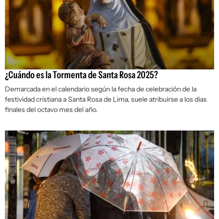
¿Cuándo es la Tormenta de Santa Rosa 2025?
Demarcada en el calendario según la fecha de celebración de la
festividad cristiana a Santa Rosa de Lima, suele atribuirse a los dias
finales del octavo mes del año.