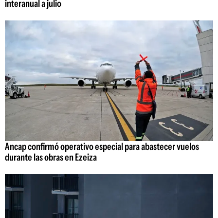
interanual a julio
Ancap confirmó operativo especial para abastecer vuelos
durante las obras en Ezeiza