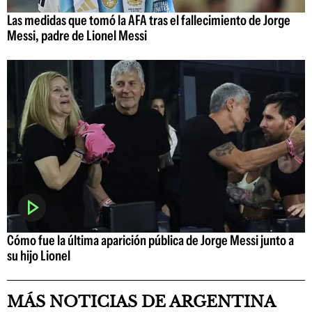
Las medidas que tomó la AFA tras el fallecimiento de Jorge
Messi, padre de Lionel Messi
Cómo fue la última aparición pública de Jorge Messi junto a
su hijo Lionel
MÁS NOTICIAS DE ARGENTINA