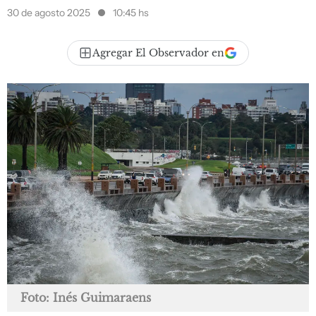
30 de agosto 2025
10:45 hs
Agregar El Observador en
Foto: Inés Guimaraens