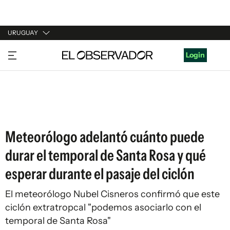
URUGUAY
URUGUAY
Login
ARGENTINA
ESPAÑA
ESTADOS UNIDOS
Meteorólogo adelantó cuánto puede
durar el temporal de Santa Rosa y qué
esperar durante el pasaje del ciclón
El meteorólogo Nubel Cisneros confirmó que este
ciclón extratropcal "podemos asociarlo con el
temporal de Santa Rosa"