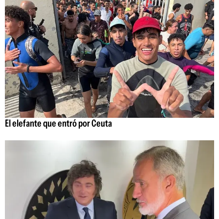
El elefante que entró por Ceuta