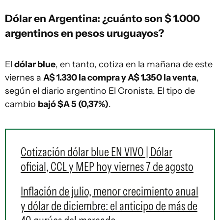
Dólar en Argentina: ¿cuánto son $ 1.000
argentinos en pesos uruguayos?
El
dólar blue
, en tanto, cotiza en la mañana de este
viernes a
A$ 1.330 la compra y A$ 1.350 la venta
,
según el diario argentino El Cronista. El tipo de
cambio
bajó $A 5 (0,37%)
.
Cotización dólar blue EN VIVO | Dólar
oficial, CCL y MEP hoy viernes 7 de agosto
Inflación de julio, menor crecimiento anual
y dólar de diciembre: el anticipo de más de