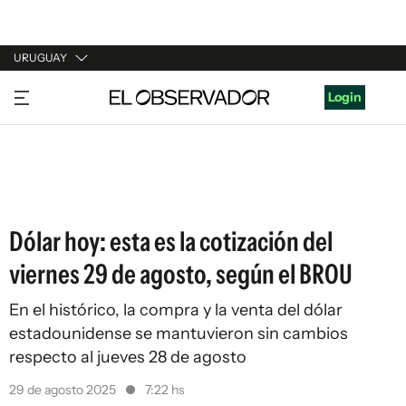
URUGUAY
URUGUAY
Login
ARGENTINA
ESPAÑA
ESTADOS UNIDOS
Dólar hoy: esta es la cotización del
viernes 29 de agosto, según el BROU
En el histórico, la compra y la venta del dólar
estadounidense se mantuvieron sin cambios
respecto al jueves 28 de agosto
29 de agosto 2025
7:22 hs