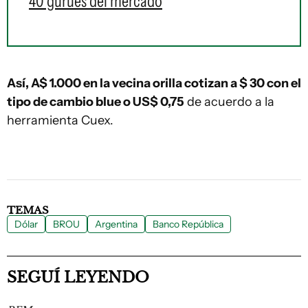
40 gurúes del mercado
Así, A$ 1.000 en la vecina orilla cotizan a $ 30 con el
tipo de cambio blue o US$ 0,75
de acuerdo a la
herramienta Cuex.
TEMAS
Dólar
BROU
Argentina
Banco República
SEGUÍ LEYENDO