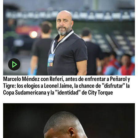
Marcelo Méndez con Referí, antes de enfrentar a Peñarol y
Tigre: los elogios a Leonel Jaime, la chance de "disfrutar" la
Copa Sudamericana y la "identidad" de City Torque