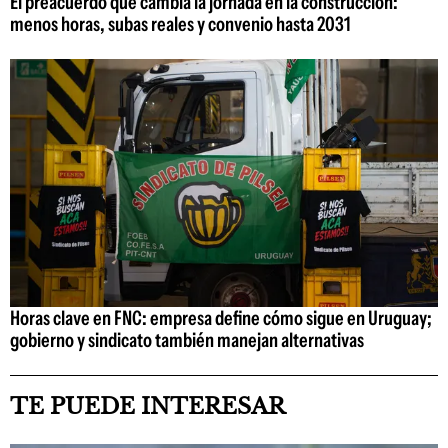
El preacuerdo que cambia la jornada en la construcción:
menos horas, subas reales y convenio hasta 2031
Horas clave en FNC: empresa define cómo sigue en Uruguay;
gobierno y sindicato también manejan alternativas
TE PUEDE INTERESAR