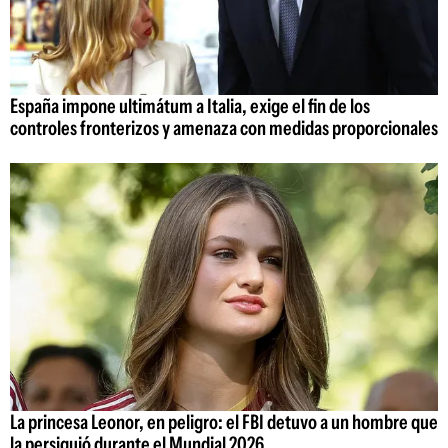
España impone ultimátum a Italia, exige el fin de los
controles fronterizos y amenaza con medidas proporcionales
La princesa Leonor, en peligro: el FBI detuvo a un hombre que
la persiguió durante el Mundial 2026