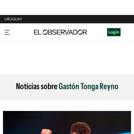
URUGUAY
URUGUAY
Login
ARGENTINA
ESPAÑA
ESTADOS UNIDOS
Noticias sobre
Gastón Tonga Reyno