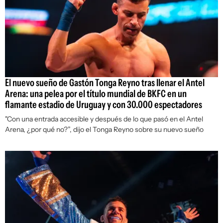
El nuevo sueño de Gastón Tonga Reyno tras llenar el Antel
Arena: una pelea por el título mundial de BKFC en un
flamante estadio de Uruguay y con 30.000 espectadores
"Con una entrada accesible y después de lo que pasó en el Antel
Arena, ¿por qué no?”, dijo el Tonga Reyno sobre su nuevo sueño