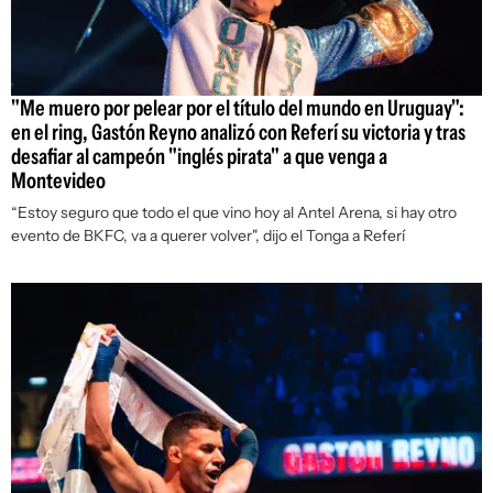
"Me muero por pelear por el título del mundo en Uruguay":
en el ring, Gastón Reyno analizó con Referí su victoria y tras
desafiar al campeón "inglés pirata" a que venga a
Montevideo
“Estoy seguro que todo el que vino hoy al Antel Arena, si hay otro
evento de BKFC, va a querer volver", dijo el Tonga a Referí