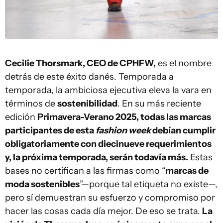
Cecilie Thorsmark, CEO de CPHFW,
es el nombre
detrás de este éxito danés. Temporada a
temporada, la ambiciosa ejecutiva eleva la vara en
términos de
sostenibilidad
. En su más reciente
edición
Primavera-Verano 2025, todas las marcas
participantes de esta
fashion week
debían cumplir
obligatoriamente con diecinueve requerimientos
y, la próxima temporada, serán todavía más.
Estas
bases no certifican a las firmas como “
marcas de
moda sostenibles
”—porque tal etiqueta no existe—,
pero sí demuestran su esfuerzo y compromiso por
hacer las cosas cada día mejor. De eso se trata.
La