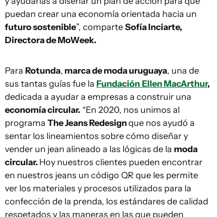
y ayudarlas a diseñar un plan de acción para que
puedan crear una economía orientada hacia un
futuro sostenible
”, comparte
Sofía Inciarte,
Directora de MoWeek.
Para
Rotunda
,
marca de moda uruguaya
, una de
sus tantas guías fue la
Fundación
Ellen MacArthur
,
dedicada a ayudar a empresas a construir una
economía circular.
“En 2020, nos unimos al
programa
The Jeans Redesign
que nos ayudó a
sentar los lineamientos sobre cómo diseñar y
vender un jean alineado a las lógicas de la
moda
circular.
Hoy nuestros clientes pueden encontrar
en nuestros jeans un código QR que les permite
ver los materiales y procesos utilizados para la
confección de la prenda, los estándares de calidad
respetados y las maneras en las que pueden