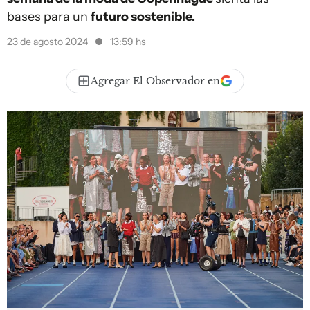
bases para un
futuro sostenible.
23 de agosto 2024
13:59 hs
Agregar El Observador en