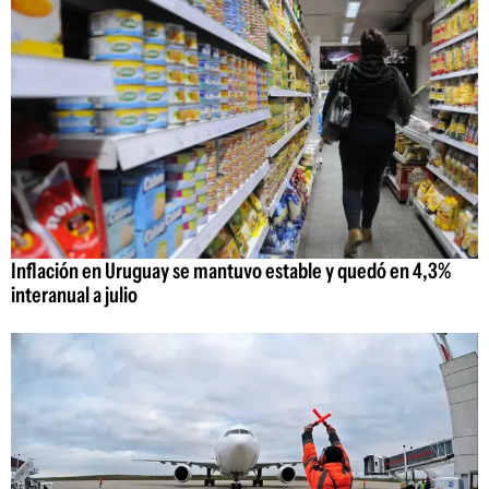
Inflación en Uruguay se mantuvo estable y quedó en 4,3%
interanual a julio