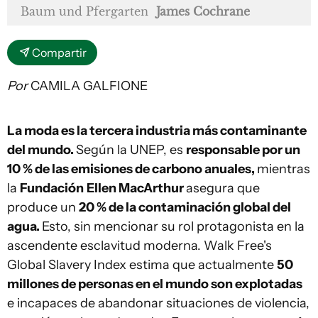
Baum und Pfergarten
James Cochrane
Compartir
Por
CAMILA GALFIONE
La moda es la tercera industria más contaminante
del mundo.
Según la UNEP, es
responsable por un
10 % de las emisiones de carbono anuales,
mientras
la
Fundación
Ellen MacArthur
asegura que
produce un
20 % de la contaminación global del
agua.
Esto, sin mencionar su rol protagonista en la
ascendente esclavitud moderna. Walk Free's
Global Slavery Index estima que actualmente
50
millones de personas en el mundo son explotadas
e incapaces de abandonar situaciones de violencia,