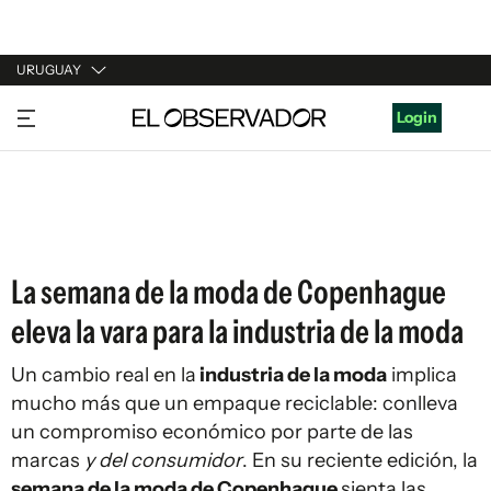
URUGUAY
URUGUAY
Login
ARGENTINA
ESPAÑA
ESTADOS UNIDOS
La semana de la moda de Copenhague
eleva la vara para la industria de la moda
Un cambio real en la
industria de la moda
implica
mucho más que un empaque reciclable: conlleva
un compromiso económico por parte de las
marcas
y del consumidor
. En su reciente edición, la
semana de la moda de Copenhague
sienta las