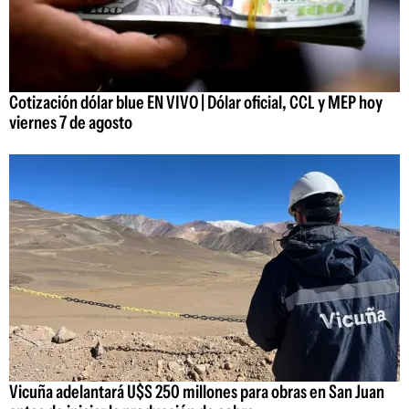
Cotización dólar blue EN VIVO | Dólar oficial, CCL y MEP hoy
viernes 7 de agosto
Vicuña adelantará U$S 250 millones para obras en San Juan