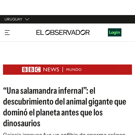
URUGUAY
URUGUAY
Login
ARGENTINA
ESPAÑA
ESTADOS UNIDOS
“Una salamandra infernal”: el
descubrimiento del animal gigante que
dominó el planeta antes que los
dinosaurios