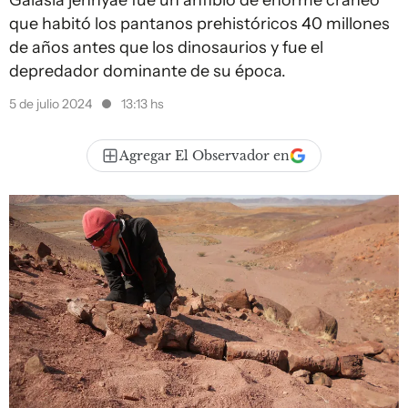
Gaiasia jennyae fue un anfibio de enorme cráneo
que habitó los pantanos prehistóricos 40 millones
de años antes que los dinosaurios y fue el
depredador dominante de su época.
5 de julio 2024
13:13 hs
Agregar El Observador en