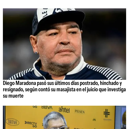
Diego Maradona pasó sus últimos días postrado, hinchado y
resignado, según contó su masajista en el juicio que investiga
su muerte