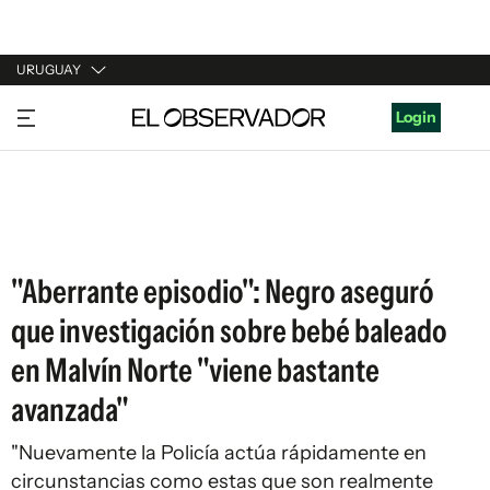
URUGUAY
URUGUAY
Login
ARGENTINA
ESPAÑA
ESTADOS UNIDOS
"Aberrante episodio": Negro aseguró
que investigación sobre bebé baleado
en Malvín Norte "viene bastante
avanzada"
"Nuevamente la Policía actúa rápidamente en
circunstancias como estas que son realmente