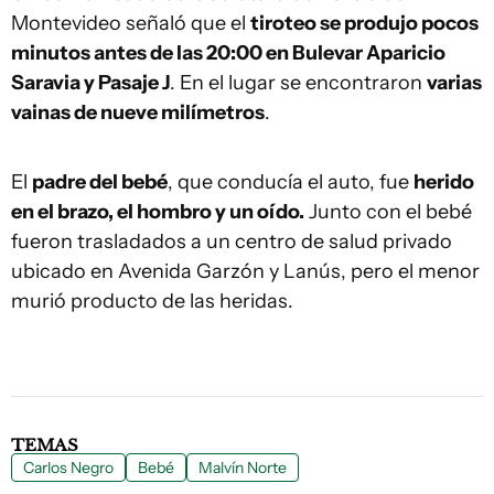
Montevideo señaló que el
tiroteo se produjo pocos
minutos antes de las 20:00 en Bulevar Aparicio
Saravia y Pasaje J
. En el lugar se encontraron
varias
vainas de nueve milímetros
.
El
padre del bebé
, que conducía el auto, fue
herido
en el brazo, el hombro y un oído.
Junto con el bebé
fueron trasladados a un centro de salud privado
ubicado en Avenida Garzón y Lanús, pero el menor
murió producto de las heridas.
TEMAS
Carlos Negro
Bebé
Malvín Norte