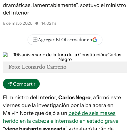
dramáticas, lamentablemente", sostuvo el ministro
del Interior
8 de mayo 2026
14:02 hs
Agregar El Observador en
Foto: Leonardo Carreño
Compartir
El ministro del Interior,
Carlos Negro
, afirmó este
viernes que la investigación por la balacera en
Malvín Norte que dejó a un
bebé de seis meses
herido en la cabeza e internado en estado grave
“
viene bastante avanzada
” y destacó la rápida