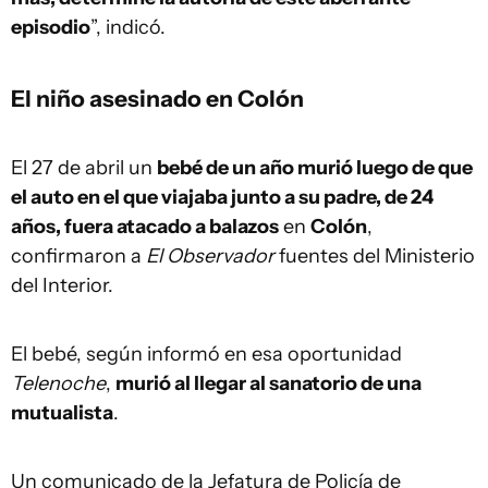
episodio
”, indicó.
El niño asesinado en Colón
El 27 de abril un
bebé de un año murió luego de que
el auto en el que viajaba junto a su padre, de 24
años, fuera atacado a balazos
en
Colón
,
confirmaron a
El Observador
fuentes del Ministerio
del Interior.
El bebé, según informó en esa oportunidad
Telenoche
,
murió al llegar al sanatorio de una
mutualista
.
Un comunicado de la Jefatura de Policía de