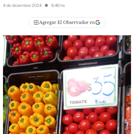
4 de diciembre 2024
9:46 hs
Agregar El Observador en