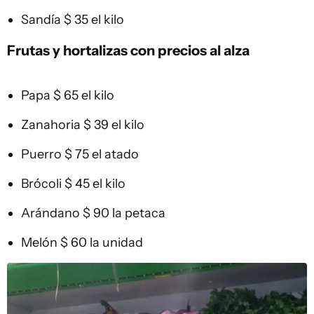
Sandía $ 35 el kilo
Frutas y hortalizas con precios al alza
Papa $ 65 el kilo
Zanahoria $ 39 el kilo
Puerro $ 75 el atado
Brócoli $ 45 el kilo
Arándano $ 90 la petaca
Melón $ 60 la unidad