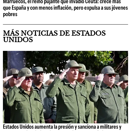
Marruecos, el reino pujante que invadió Ceuta: crece más
que España y con menos inflación, pero expulsa a sus jóvenes
pobres
MÁS NOTICIAS DE ESTADOS
UNIDOS
Estados Unidos aumenta la presión y sanciona a militares y