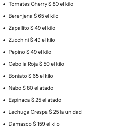
Tomates Cherry $ 80 el kilo
Berenjena $ 65 el kilo
Zapallito $ 49 el kilo
Zucchini $ 49 el kilo
Pepino $ 49 el kilo
Cebolla Roja $ 50 el kilo
Boniato $ 65 el kilo
Nabo $ 80 el atado
Espinaca $ 25 el atado
Lechuga Crespa $ 25 la unidad
Damasco $ 159 el kilo