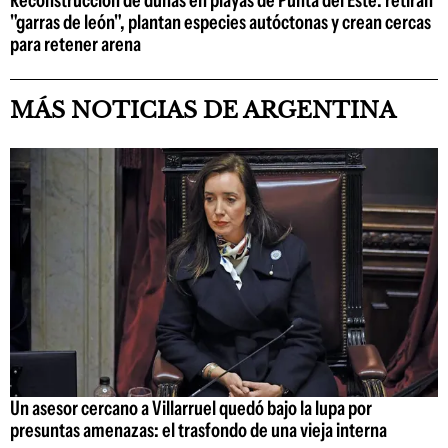
Reconstrucción de dunas en playas de Punta del Este: retiran
"garras de león", plantan especies autóctonas y crean cercas
para retener arena
MÁS NOTICIAS DE ARGENTINA
Un asesor cercano a Villarruel quedó bajo la lupa por
presuntas amenazas: el trasfondo de una vieja interna