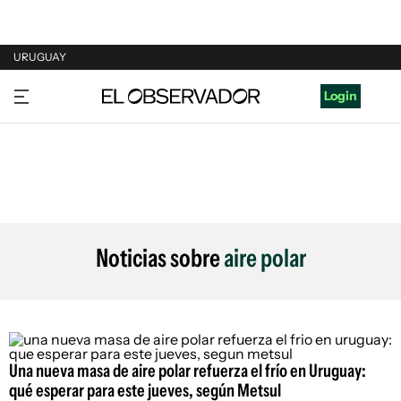
URUGUAY
URUGUAY
Login
ARGENTINA
ESPAÑA
ESTADOS UNIDOS
Noticias sobre
aire polar
Una nueva masa de aire polar refuerza el frío en Uruguay:
qué esperar para este jueves, según Metsul