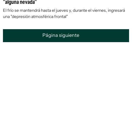
"alguna nevada"
El frío se mantendrá hasta el jueves y, durante el viernes, ingresará
una "depresión atmosférica frontal"
Página siguiente