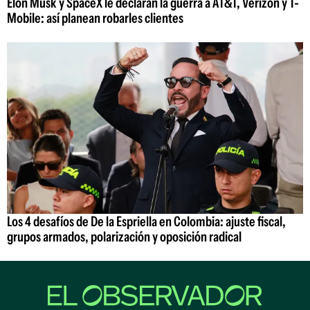
Elon Musk y SpaceX le declaran la guerra a AT&T, Verizon y T-
Mobile: así planean robarles clientes
Los 4 desafíos de De la Espriella en Colombia: ajuste fiscal,
grupos armados, polarización y oposición radical