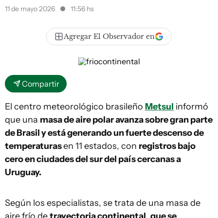
11 de mayo 2026
11:56 hs
Agregar El Observador en
Compartir
El centro meteorológico brasileño
Metsul
informó
que una
masa de aire polar avanza sobre gran parte
de Brasil y está generando un fuerte descenso de
temperaturas
en 11 estados, con
registros bajo
cero en ciudades del sur del país cercanas a
Uruguay.
Según los especialistas, se trata de una masa de
aire frío de
trayectoria continental
,
que se