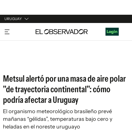
URUGUAY
URUGUAY
Login
ARGENTINA
ESPAÑA
ESTADOS UNIDOS
Metsul alertó por una masa de aire polar
"de trayectoria continental": cómo
podría afectar a Uruguay
El organismo meteorológico brasileño prevé
mañanas “gélidas”, temperaturas bajo cero y
heladas en el noreste uruguayo