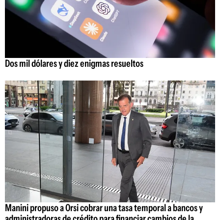
Dos mil dólares y diez enigmas resueltos
Manini propuso a Orsi cobrar una tasa temporal a bancos y
administradoras de crédito para financiar cambios de la