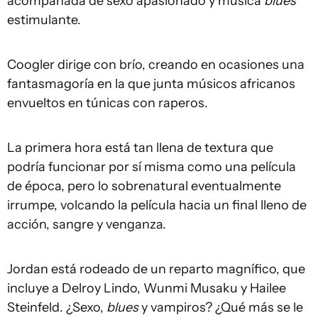
acompañada de sexo apasionado y música
blues
estimulante.
Coogler dirige con brío, creando en ocasiones una
fantasmagoría en la que junta músicos africanos
envueltos en túnicas con raperos.
La primera hora está tan llena de textura que
podría funcionar por sí misma como una película
de época, pero lo sobrenatural eventualmente
irrumpe, volcando la película hacia un final lleno de
acción, sangre y venganza.
Jordan está rodeado de un reparto magnífico, que
incluye a Delroy Lindo, Wunmi Musaku y Hailee
Steinfeld. ¿Sexo,
blues
y vampiros? ¿Qué más se le