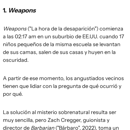
1.
Weapons
Weapons
("La hora de la desaparición") comienza
a las 02:17 am en un suburbio de EE.UU. cuando 17
niños pequeños de la misma escuela se levantan
de sus camas, salen de sus casas y huyen en la
oscuridad.
A partir de ese momento, los angustiados vecinos
tienen que lidiar con la pregunta de qué ocurrió y
por qué.
La solución al misterio sobrenatural resulta ser
muy sencilla, pero Zach Cregger, guionista y
director de
Barbarian
("Bárbaro", 2022), toma un