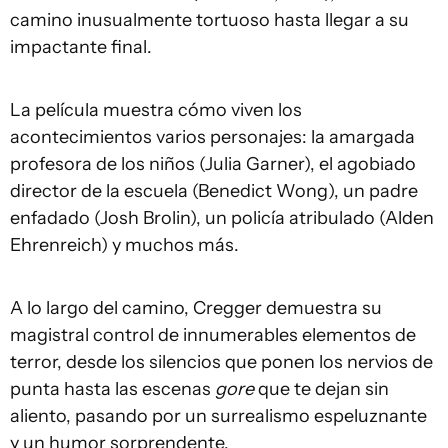
camino inusualmente tortuoso hasta llegar a su
impactante final.
La película muestra cómo viven los
acontecimientos varios personajes: la amargada
profesora de los niños (Julia Garner), el agobiado
director de la escuela (Benedict Wong), un padre
enfadado (Josh Brolin), un policía atribulado (Alden
Ehrenreich) y muchos más.
A lo largo del camino, Cregger demuestra su
magistral control de innumerables elementos de
terror, desde los silencios que ponen los nervios de
punta hasta las escenas
gore
que te dejan sin
aliento, pasando por un surrealismo espeluznante
y un humor sorprendente.