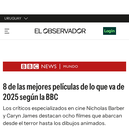
URUGUAY
URUGUAY
Login
ARGENTINA
ESPAÑA
ESTADOS UNIDOS
8 de las mejores películas de lo que va de
2025 según la BBC
Los críticos especializados en cine Nicholas Barber
y Caryn James destacan ocho filmes que abarcan
desde el terror hasta los dibujos animados.