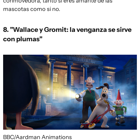
conmovedora, tanto si eres amante de las
mascotas como si no.
8. "Wallace y Gromit: la venganza se sirve
con plumas"
BBC/Aardman Animations