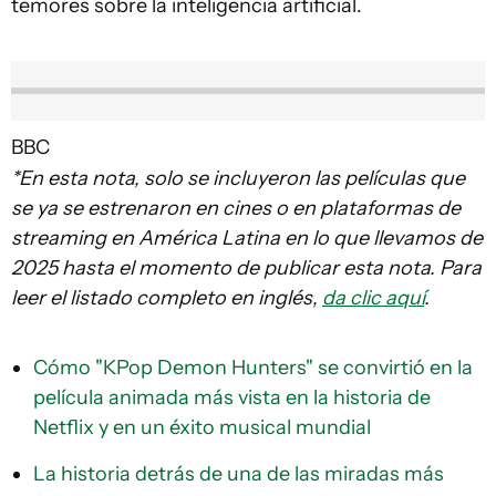
temores sobre la inteligencia artificial.
BBC
*En esta nota, solo se incluyeron las películas que
se ya se estrenaron en cines o en plataformas de
streaming en América Latina en lo que llevamos de
2025 hasta el momento de publicar esta nota. Para
leer el listado completo en inglés,
da clic aquí
.
Cómo "KPop Demon Hunters" se convirtió en la
película animada más vista en la historia de
Netflix y en un éxito musical mundial
La historia detrás de una de las miradas más