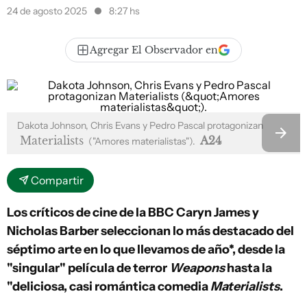
24 de agosto 2025
8:27 hs
Agregar El Observador en
Dakota Johnson, Chris Evans y Pedro Pascal protagonizan
Materialists
A24
("Amores materialistas").
Compartir
Los críticos de cine de la BBC Caryn James y
Nicholas Barber seleccionan lo más destacado del
séptimo arte en lo que llevamos de año*, desde la
"singular" película de terror
Weapons
hasta la
"deliciosa, casi romántica comedia
Materialists
.