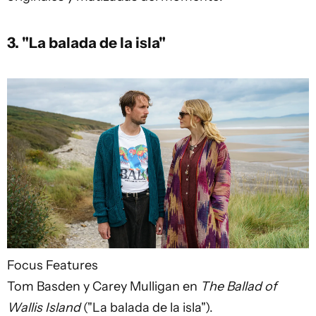
3. "La balada de la isla"
Focus Features
Tom Basden y Carey Mulligan en
The Ballad of
Wallis Island
("La balada de la isla").