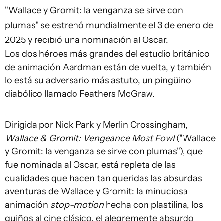
"Wallace y Gromit: la venganza se sirve con
plumas" se estrenó mundialmente el 3 de enero de
2025 y recibió una nominación al Oscar.
Los dos héroes más grandes del estudio británico
de animación Aardman están de vuelta, y también
lo está su adversario más astuto, un pingüino
diabólico llamado Feathers McGraw.
Dirigida por Nick Park y Merlin Crossingham,
Wallace & Gromit: Vengeance Most Fowl
("Wallace
y Gromit: la venganza se sirve con plumas"), que
fue nominada al Oscar, está repleta de las
cualidades que hacen tan queridas las absurdas
aventuras de Wallace y Gromit: la minuciosa
animación
stop-motion
hecha con plastilina, los
guiños al cine clásico, el alegremente absurdo