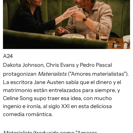
A24
Dakota Johnson, Chris Evans y Pedro Pascal
protagonizan
Materialists
("Amores materialistas").
La escritora Jane Austen sabía que el dinero y el
matrimonio están entrelazados para siempre, y
Celine Song supo traer esa idea, con mucho
ingenio e ironía, al siglo XXI en esta deliciosa
comedia romántica.
Materialists
(traducida como "Amores