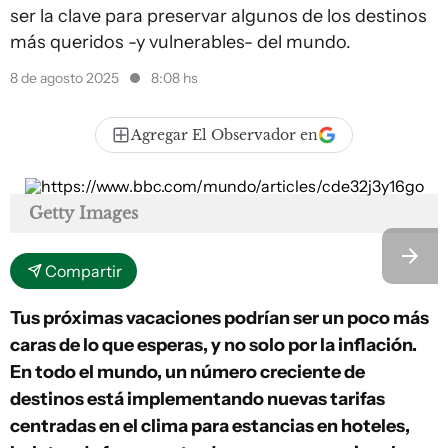
ser la clave para preservar algunos de los destinos
más queridos -y vulnerables- del mundo.
8 de agosto 2025
8:08 hs
Agregar El Observador en
Getty Images
Compartir
Tus próximas vacaciones podrían ser un poco más
caras de lo que esperas, y no solo por la inflación.
En todo el mundo, un número creciente de
destinos está implementando nuevas tarifas
centradas en el clima para estancias en hoteles,