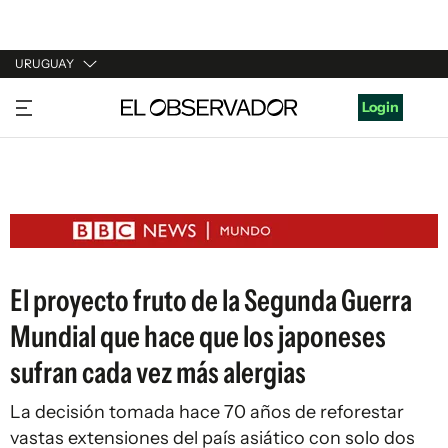
URUGUAY
URUGUAY
Login
ARGENTINA
ESPAÑA
ESTADOS UNIDOS
El proyecto fruto de la Segunda Guerra
Mundial que hace que los japoneses
sufran cada vez más alergias
La decisión tomada hace 70 años de reforestar
vastas extensiones del país asiático con solo dos