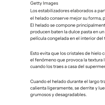
Getty Images
Los estabilizadores elaborados a pa
el helado conserve mejor su forma, 
El helado se compone principalment
producen baten la dulce pasta en un
película congelada en el interior de
Esto evita que los cristales de hiel
el fenómeno que provoca la textura 
cuando los traes a casa del superme
Cuando el helado durante el largo tra
calienta ligeramente, se derrite y lu
grumosos y desagradables.