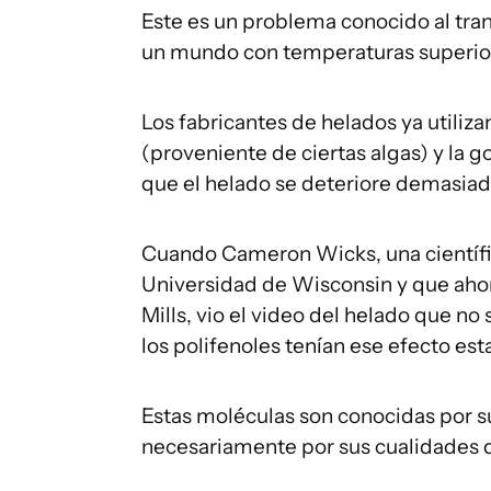
Este es un problema conocido al tra
un mundo con temperaturas superior
Los fabricantes de helados ya utiliza
(proveniente de ciertas algas) y la g
que el helado se deteriore demasiado
Cuando Cameron Wicks, una científi
Universidad de Wisconsin y que ahor
Mills, vio el video del helado que n
los polifenoles tenían ese efecto esta
Estas moléculas son conocidas por s
necesariamente por sus cualidades d