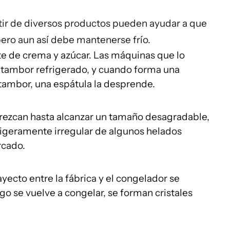
rtir de diversos productos pueden ayudar a que
pero aun así debe mantenerse frío.
e de crema y azúcar. Las máquinas que lo
 tambor refrigerado, y cuando forma una
l tambor, una espátula la desprende.
o crezcan hasta alcanzar un tamaño desagradable,
ligeramente irregular de algunos helados
rcado.
yecto entre la fábrica y el congelador se
ego se vuelve a congelar, se forman cristales