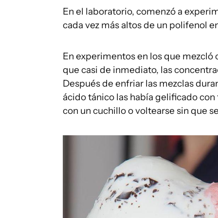
En el laboratorio, comenzó a experi
cada vez más altos de un polifenol en 
En experimentos en los que mezcló c
que casi de inmediato, las concentr
Después de enfriar las mezclas dura
ácido tánico las había gelificado con
con un cuchillo o voltearse sin que s