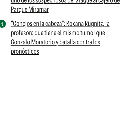
uno de los sospechosos del ataque al cajero de
Parque Miramar
"Conejos en la cabeza": Roxana Rügnitz, la
profesora que tiene el mismo tumor que
Gonzalo Moratorio y batalla contra los
pronósticos