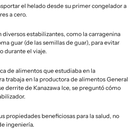
nsportar el helado desde su primer congelador a
es a cero.
n diversos estabilizantes, como la carragenina
oma guar (de las semillas de guar), para evitar
 durante el viaje.
ca de alimentos que estudiaba en la
a trabaja en la productora de alimentos General
o se derrite de Kanazawa Ice, se preguntó cómo
bilizador.
us propiedades beneficiosas para la salud, no
e ingeniería.