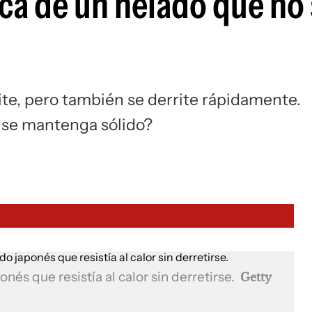
ica de un helado que no
eite, pero también se derrite rápidamente.
e se mantenga sólido?
onés que resistía al calor sin derretirse.
Getty