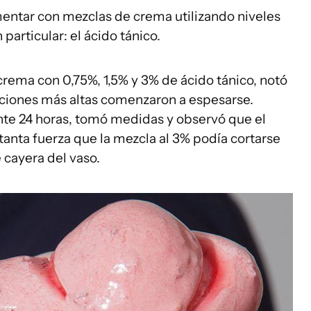
mentar con mezclas de crema utilizando niveles
particular: el ácido tánico.
rema con 0,75%, 1,5% y 3% de ácido tánico, notó
aciones más altas comenzaron a espesarse.
nte 24 horas, tomó medidas y observó que el
 tanta fuerza que la mezcla al 3% podía cortarse
e cayera del vaso.