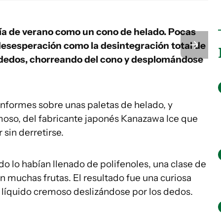
día de verano como un cono de helado. Pocas
desesperación como la desintegración total de
s dedos, chorreando del cono y desplomándose
 informes sobre unas paletas de helado, y
oso, del fabricante japonés Kanazawa Ice que
sin derretirse.
do lo habían llenado de polifenoles, una clase de
 muchas frutas. El resultado fue una curiosa
e líquido cremoso deslizándose por los dedos.