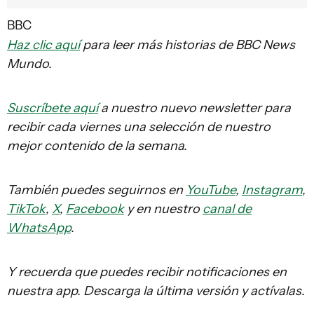
BBC
Haz clic aquí
para leer más historias de BBC News
Mundo.
Suscríbete aquí
a nuestro nuevo newsletter para
recibir cada viernes una selección de nuestro
mejor contenido de la semana.
También puedes seguirnos en
YouTube
,
Instagram
,
TikTok
,
X
,
Facebook
y en nuestro
canal de
WhatsApp
.
Y recuerda que puedes recibir notificaciones en
nuestra app. Descarga la última versión y actívalas.