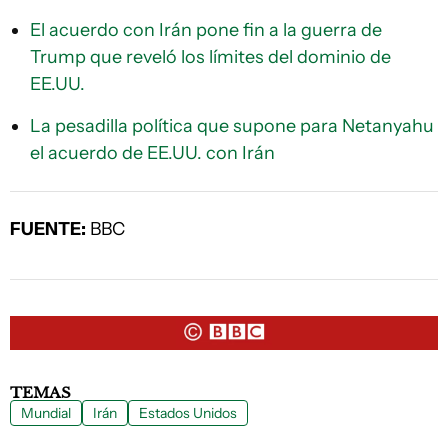
El acuerdo con Irán pone fin a la guerra de
Trump que reveló los límites del dominio de
EE.UU.
La pesadilla política que supone para Netanyahu
el acuerdo de EE.UU. con Irán
FUENTE:
BBC
TEMAS
Mundial
Irán
Estados Unidos