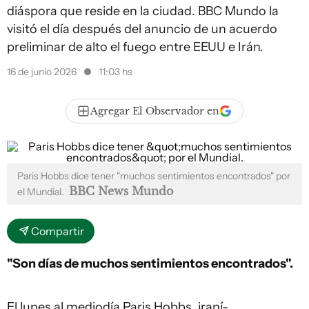
diáspora que reside en la ciudad. BBC Mundo la
visitó el día después del anuncio de un acuerdo
preliminar de alto el fuego entre EEUU e Irán.
16 de junio 2026
11:03 hs
Agregar El Observador en
Paris Hobbs dice tener "muchos sentimientos encontrados" por
BBC News Mundo
el Mundial.
Compartir
"Son días de muchos sentimientos encontrados".
El lunes al mediodía Paris Hobbs, iraní-