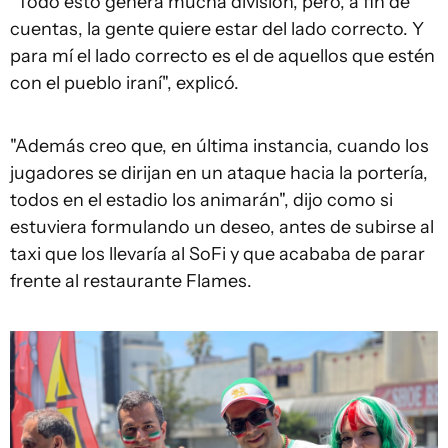
"Todo esto genera mucha división, pero, a fin de
cuentas, la gente quiere estar del lado correcto. Y
para mí el lado correcto es el de aquellos que estén
con el pueblo iraní", explicó.
"Además creo que, en última instancia, cuando los
jugadores se dirijan en un ataque hacia la portería,
todos en el estadio los animarán", dijo como si
estuviera formulando un deseo, antes de subirse al
taxi que los llevaría al SoFi y que acababa de parar
frente al restaurante Flames.