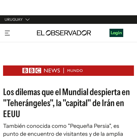
URUGUAY
URUGUAY
Login
ARGENTINA
ESPAÑA
ESTADOS UNIDOS
Los dilemas que el Mundial despierta en
"Teherángeles", la "capital" de Irán en
EEUU
También conocida como "Pequeña Persia", es
punto de encuentro de visitantes y de la amplia