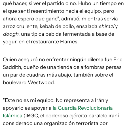
qué hacer, si ver el partido o no. Hubo un tiempo en
el que sentí resentimiento hacia el equipo, pero
ahora espero que gane", admitió, mientras servía
arroz crujiente, kebab de pollo, ensalada
shirazi
y
doogh
, una típica bebida fermentada a base de
yogur, en el restaurante Flames.
Quien aseguró no enfrentar ningún dilema fue Eric
Saddith, dueño de una tienda de alfombras persas
un par de cuadras más abajo, también sobre el
boulevard Westwood.
"Este no es mi equipo. No representa a Irán y
apoyarlo es apoyar a
la Guardia Revolucionaria
Islámica
(IRGC, el poderoso ejército paralelo iraní
considerado una organización terrorista por