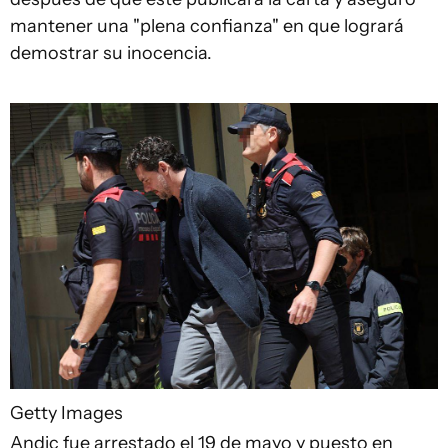
mantener una "plena confianza" en que logrará
demostrar su inocencia.
Getty Images
Andic fue arrestado el 19 de mayo y puesto en