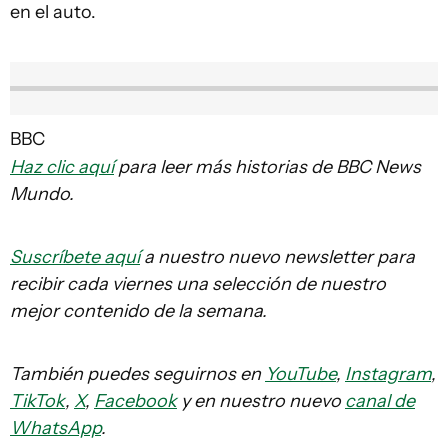
en el auto.
BBC
Haz clic aquí
para leer más historias de BBC News
Mundo.
Suscríbete aquí
a nuestro nuevo newsletter para
recibir cada viernes una selección de nuestro
mejor contenido de la semana.
También puedes seguirnos en
YouTube
,
Instagram
,
TikTok
,
X
,
Facebook
y en nuestro nuevo
canal de
WhatsApp
.