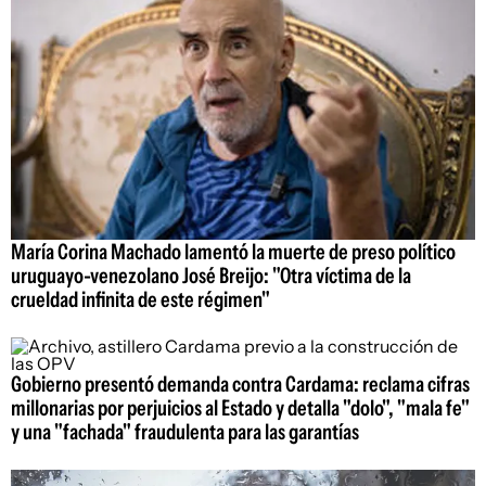
María Corina Machado lamentó la muerte de preso político
uruguayo-venezolano José Breijo: "Otra víctima de la
crueldad infinita de este régimen"
Gobierno presentó demanda contra Cardama: reclama cifras
millonarias por perjuicios al Estado y detalla "dolo", "mala fe"
y una "fachada" fraudulenta para las garantías