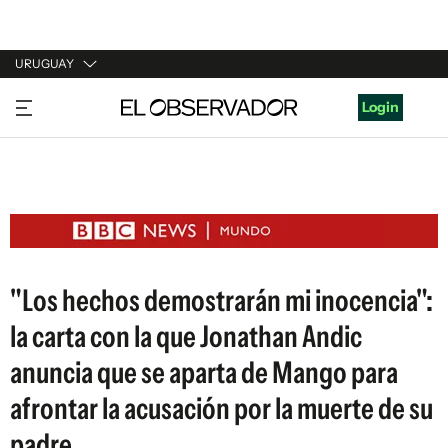
URUGUAY
URUGUAY
Login
ARGENTINA
ESPAÑA
ESTADOS UNIDOS
"Los hechos demostrarán mi inocencia":
la carta con la que Jonathan Andic
anuncia que se aparta de Mango para
afrontar la acusación por la muerte de su
padre