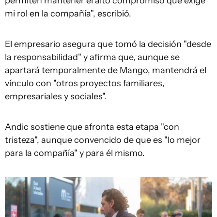
permiten mantener el alto compromiso que exige
mi rol en la compañía", escribió.
El empresario asegura que tomó la decisión "desde
la responsabilidad" y afirma que, aunque se
apartará temporalmente de Mango, mantendrá el
vínculo con "otros proyectos familiares,
empresariales y sociales".
Andic sostiene que afronta esta etapa "con
tristeza", aunque convencido de que es "lo mejor
para la compañía" y para él mismo.