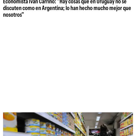
Economista Iván Carrino: "Hay cosas que en Uruguay no se
discuten como en Argentina; lo han hecho mucho mejor que
nosotros"