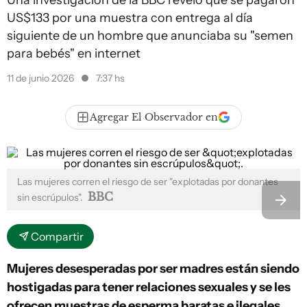
Una investigación de la BBC reveló que se pagaron
US$133 por una muestra con entrega al día
siguiente de un hombre que anunciaba su "semen
para bebés" en internet
11 de junio 2026
7:37 hs
Agregar El Observador en
Las mujeres corren el riesgo de ser "explotadas por donantes
BBC
sin escrúpulos".
Compartir
Mujeres desesperadas por ser madres están siendo
hostigadas para tener relaciones sexuales y se les
ofrecen muestras de esperma baratas e ilegales