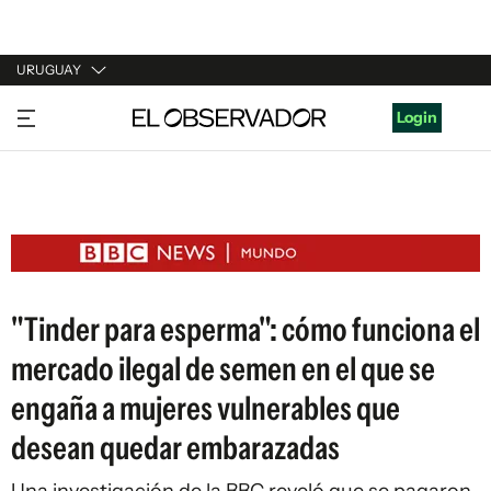
URUGUAY
URUGUAY
Login
ARGENTINA
ESPAÑA
ESTADOS UNIDOS
"Tinder para esperma": cómo funciona el
mercado ilegal de semen en el que se
engaña a mujeres vulnerables que
desean quedar embarazadas