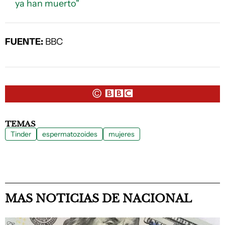
ya han muerto"
FUENTE:
BBC
TEMAS
Tinder
espermatozoides
mujeres
MAS NOTICIAS DE NACIONAL