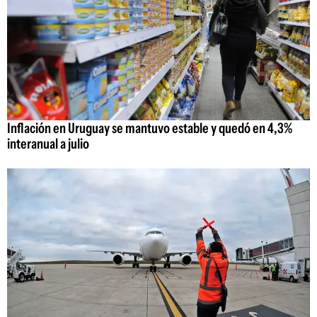
Inflación en Uruguay se mantuvo estable y quedó en 4,3%
interanual a julio