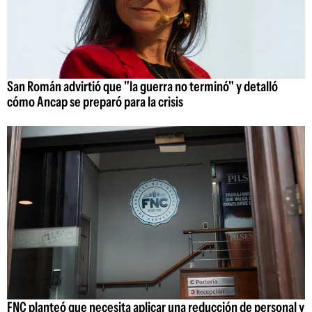
San Román advirtió que "la guerra no terminó" y detalló
cómo Ancap se preparó para la crisis
FNC planteó que necesita aplicar una reducción de personal y