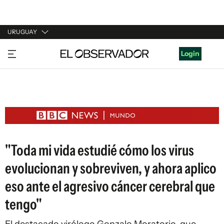
URUGUAY
URUGUAY
Login
ARGENTINA
ESPAÑA
ESTADOS UNIDOS
"Toda mi vida estudié cómo los virus
evolucionan y sobreviven, y ahora aplico
eso ante el agresivo cáncer cerebral que
tengo"