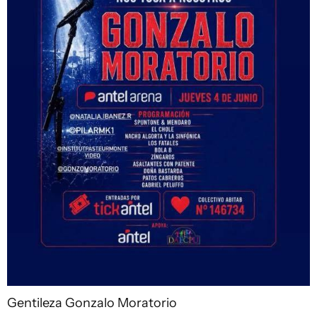
Gentileza Gonzalo Moratorio