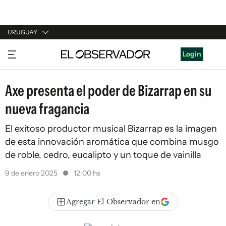
URUGUAY
URUGUAY
Login
ARGENTINA
Axe presenta el poder de Bizarrap en su
ESPAÑA
nueva fragancia
ESTADOS UNIDOS
El exitoso productor musical Bizarrap es la imagen
de esta innovación aromática que combina musgo
de roble, cedro, eucalipto y un toque de vainilla
9 de enero 2025
12:00 hs
Agregar El Observador en