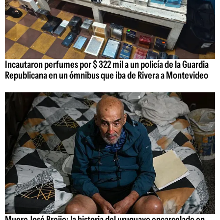
Incautaron perfumes por $ 322 mil a un policía de la Guardia
Republicana en un ómnibus que iba de Rivera a Montevideo
Muere José Breijo: la historia del uruguayo encarcelado en