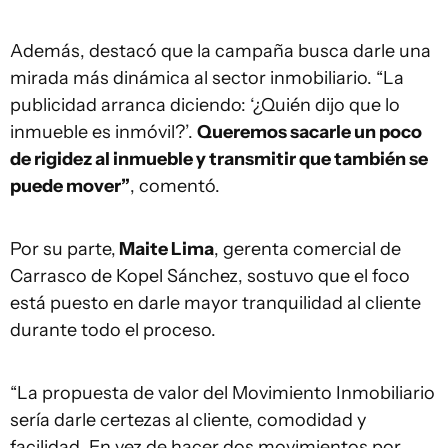
Además, destacó que la campaña busca darle una
mirada más dinámica al sector inmobiliario. “La
publicidad arranca diciendo: ‘¿Quién dijo que lo
inmueble es inmóvil?’.
Queremos sacarle un poco
de rigidez al inmueble y transmitir que también se
puede mover”
, comentó.
Por su parte,
Maite Lima
, gerenta comercial de
Carrasco de Kopel Sánchez, sostuvo que el foco
está puesto en darle mayor tranquilidad al cliente
durante todo el proceso.
“La propuesta de valor del Movimiento Inmobiliario
sería darle certezas al cliente, comodidad y
facilidad. En vez de hacer dos movimientos por