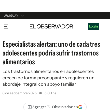
URUGUAY
URUGUAY
Login
ARGENTINA
Especialistas alertan: uno de cada tres
ESPAÑA
adolescentes podría sufrir trastornos
ESTADOS UNIDOS
alimentarios
Los trastornos alimentarios en adolescentes
crecen de forma preocupante y requieren un
abordaje integral con apoyo familiar
8 de septiembre 2025
5:00 hs
Agregar El Observador en