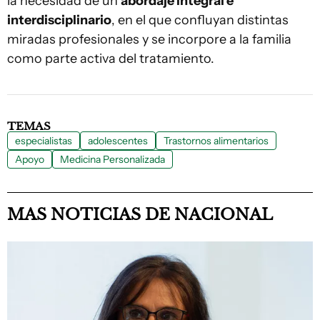
la necesidad de un
abordaje integral e
interdisciplinario
, en el que confluyan distintas
miradas profesionales y se incorpore a la familia
como parte activa del tratamiento.
TEMAS
especialistas
adolescentes
Trastornos alimentarios
Apoyo
Medicina Personalizada
MAS NOTICIAS DE NACIONAL