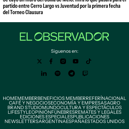
partido entre Cerro Largo vs Juventud por la primera fecha
del Torneo Clausura
Siguenos en:
HOME
MEMBER
BENEFICIOS MEMBER
REFERÍ
NACIONAL
CAFÉ Y NEGOCIOS
ECONOMÍA Y EMPRESAS
AGRO
BRAND STUDIO
MUNDO
CULTURA Y ESPECTÁCULOS
LIFESTYLE
OPINIÓN
FÚNEBRES
REMATES Y LEGALES
EDICIONES ESPECIALES
PUBLICACIONES
NEWSLETTERS
ARGENTINA
ESPAÑA
ESTADOS UNIDOS