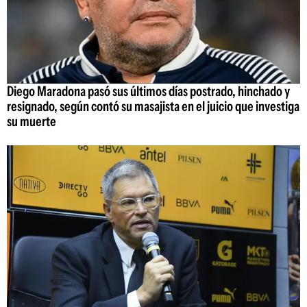
Diego Maradona pasó sus últimos días postrado, hinchado y
resignado, según contó su masajista en el juicio que investiga
su muerte