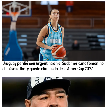
Uruguay perdió con Argentina en el Sudamericano femenino
de básquetbol y quedó eliminado de la AmeriCup 2027