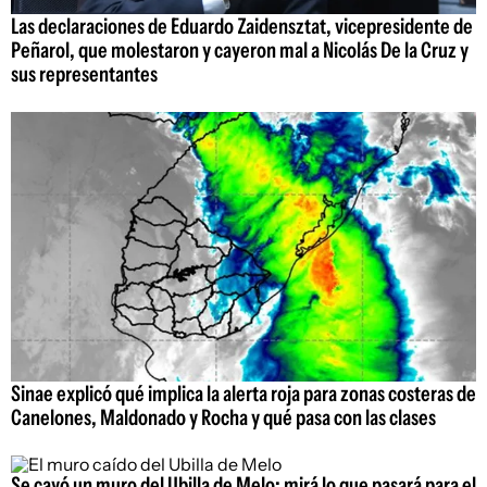
Las declaraciones de Eduardo Zaidensztat, vicepresidente de
Peñarol, que molestaron y cayeron mal a Nicolás De la Cruz y
sus representantes
Sinae explicó qué implica la alerta roja para zonas costeras de
Canelones, Maldonado y Rocha y qué pasa con las clases
Se cayó un muro del Ubilla de Melo: mirá lo que pasará para el