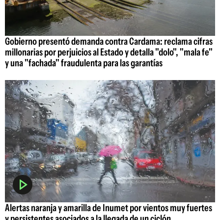
Gobierno presentó demanda contra Cardama: reclama cifras
millonarias por perjuicios al Estado y detalla "dolo", "mala fe"
y una "fachada" fraudulenta para las garantías
Alertas naranja y amarilla de Inumet por vientos muy fuertes
y persistentes asociados a la llegada de un ciclón