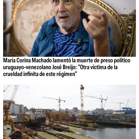
María Corina Machado lamentó la muerte de preso político
uruguayo-venezolano José Breijo: "Otra víctima de la
crueldad infinita de este régimen"