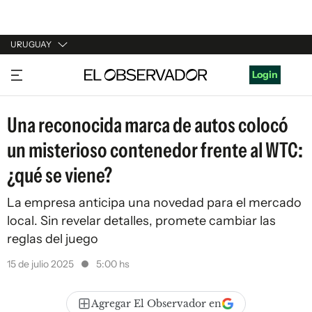
URUGUAY
URUGUAY
Login
ARGENTINA
Una reconocida marca de autos colocó
ESPAÑA
un misterioso contenedor frente al WTC:
ESTADOS UNIDOS
¿qué se viene?
La empresa anticipa una novedad para el mercado
local. Sin revelar detalles, promete cambiar las
reglas del juego
15 de julio 2025
5:00 hs
Agregar El Observador en