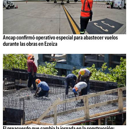
Ancap confirmó operativo especial para abastecer vuelos
durante las obras en Ezeiza
El preacuerdo que cambia la jornada en la construcción: