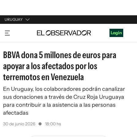
URUGUAY
URUGUAY
Login
ARGENTINA
BBVA dona 5 millones de euros para
ESPAÑA
apoyar a los afectados por los
ESTADOS UNIDOS
terremotos en Venezuela
En Uruguay, los colaboradores podrán canalizar
sus donaciones a través de Cruz Roja Uruguaya
para contribuir a la asistencia a las personas
afectadas
30 de junio 2026
18:00 hs