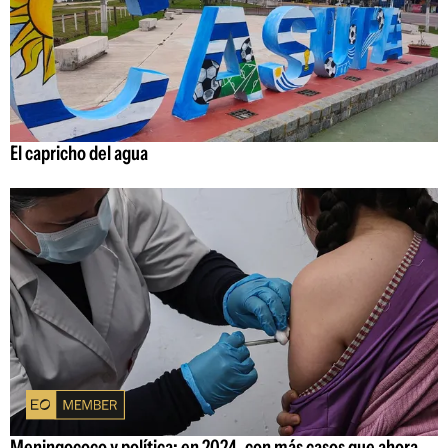
El capricho del agua
Meningococo y política: en 2024, con más casos que ahora,