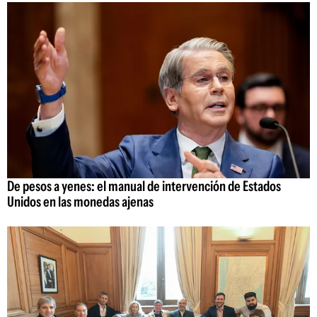
De pesos a yenes: el manual de intervención de Estados
Unidos en las monedas ajenas