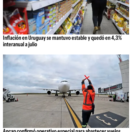
Inflación en Uruguay se mantuvo estable y quedó en 4,3%
interanual a julio
Ancap confirmó operativo especial para abastecer vuelos