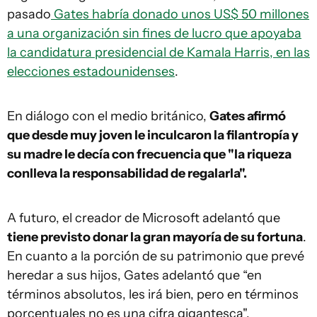
pasado
Gates habría donado unos US$ 50 millones
a una organización sin fines de lucro que apoyaba
la candidatura presidencial de Kamala Harris, en las
elecciones estadounidenses
.
En diálogo con el medio británico,
Gates afirmó
que desde muy joven le inculcaron la filantropía y
su madre le decía con frecuencia que "la riqueza
conlleva la responsabilidad de regalarla".
A futuro, el creador de Microsoft adelantó que
tiene previsto donar la gran mayoría de su fortuna
.
En cuanto a la porción de su patrimonio que prevé
heredar a sus hijos, Gates adelantó que “en
términos absolutos, les irá bien, pero en términos
porcentuales no es una cifra gigantesca".