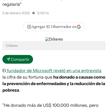
regalarla"
5 de febrero 2025
5:00 hs
Agregar El Observador en
Dólares
Compartir
El
fundador de Microsoft reveló en una entrevista
la cifra de su fortuna que
ha donado a causas como
la prevención de enfermedades y la reducción de la
pobreza
.
"He donado más de US$ 100.000 millones, pero