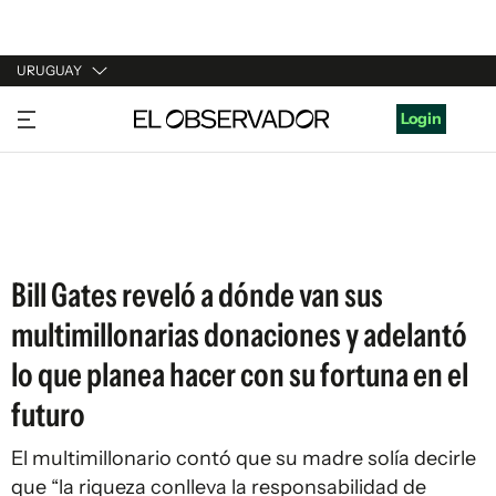
URUGUAY
URUGUAY
Login
ARGENTINA
ESPAÑA
ESTADOS UNIDOS
Bill Gates reveló a dónde van sus
multimillonarias donaciones y adelantó
lo que planea hacer con su fortuna en el
futuro
El multimillonario contó que su madre solía decirle
que “la riqueza conlleva la responsabilidad de