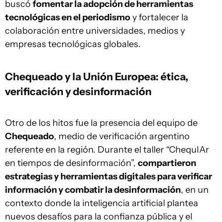
buscó
fomentar la adopción de herramientas
tecnológicas en el periodismo
y fortalecer la
colaboración entre universidades, medios y
empresas tecnológicas globales.
Chequeado y la Unión Europea: ética,
verificación y desinformación
Otro de los hitos fue la presencia del equipo de
Chequeado
, medio de verificación argentino
referente en la región. Durante el taller “ChequIAr
en tiempos de desinformación”,
compartieron
estrategias y herramientas digitales para verificar
información y combatir la desinformación
, en un
contexto donde la inteligencia artificial plantea
nuevos desafíos para la confianza pública y el