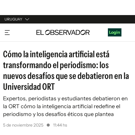
URUGUAY
URUGUAY
Login
ARGENTINA
Cómo la inteligencia artificial está
ESPAÑA
transformando el periodismo: los
ESTADOS UNIDOS
nuevos desafíos que se debatieron en la
Universidad ORT
Expertos, periodistas y estudiantes debatieron en
la ORT cómo la inteligencia artificial redefine el
periodismo y los desafíos éticos que plantea
5 de noviembre 2025
11:44 hs