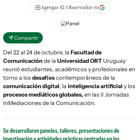
Agregar El Observador en
Compartir
Del 22 al 24 de octubre, la
Facultad de
Comunicación
de la
Universidad ORT
Uruguay
reunió estudiantes, académicos y profesionales en
torno a los
desafíos
contemporáneos de la
comunicación digital
, la
inteligencia artificial
y los
procesos mediáticos globales,
en las II Jornadas
InMediaciones de la Comunicación.
Se desarrollaron paneles, talleres, presentaciones de
investigación y actividades prácticas centradas en los