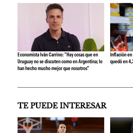
Economista Iván Carrino: "Hay cosas que en
Inflación en
Uruguay no se discuten como en Argentina; lo
quedó en 4,3
han hecho mucho mejor que nosotros"
TE PUEDE INTERESAR