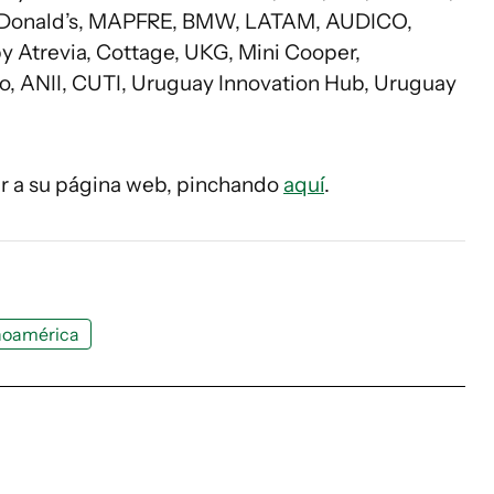
Mc Donald’s, MAPFRE, BMW, LATAM, AUDICO,
 Atrevia, Cottage, UKG, Mini Cooper,
o, ANII, CUTI, Uruguay Innovation Hub, Uruguay
r a su página web, pinchando
aquí
.
noamérica