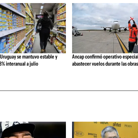
 Uruguay se mantuvo estable y
Ancap confirmó operativo especial
% interanual a julio
abastecer vuelos durante las obra