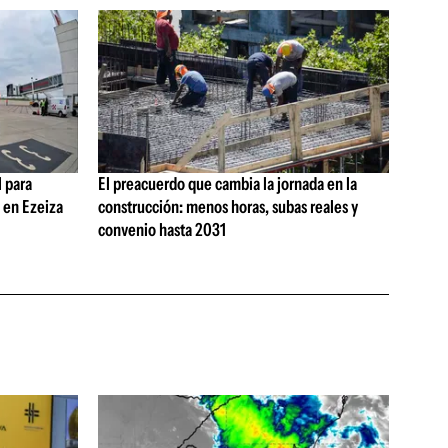
 para
El preacuerdo que cambia la jornada en la
s en Ezeiza
construcción: menos horas, subas reales y
convenio hasta 2031