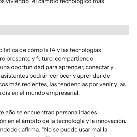
os viviendo “el cambio tecnológico más
lística de cómo la IA y las tecnologías
o presente y futuro, compartiendo
 una oportunidad para aprender, conectar y
s asistentes podrán conocer y aprender de
s más recientes, las tendencias por venir y las
a día en el mundo empresarial.
te año se encuentran personalidades
ón en el ámbito de la tecnología y la innovación.
ndedor, afirma: “No se puede usar mal la