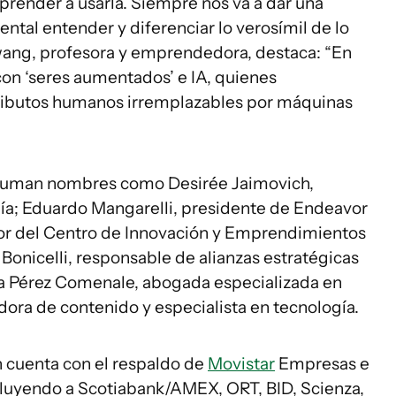
aprender a usarla. Siempre nos va a dar una
ntal entender y diferenciar lo verosímil de lo
wang, profesora y emprendedora, destaca: “En
n ‘seres aumentados’ e IA, quienes
ributos humanos irremplazables por máquinas
suman nombres como Desirée Jaimovich,
gía; Eduardo Mangarelli, presidente de Endeavor
tor del Centro de Innovación y Emprendimientos
Bonicelli, responsable de alianzas estratégicas
a Pérez Comenale, abogada especializada en
dora de contenido y especialista en tecnología.
 cuenta con el respaldo de
Movistar
Empresas e
cluyendo a Scotiabank/AMEX, ORT, BID, Scienza,