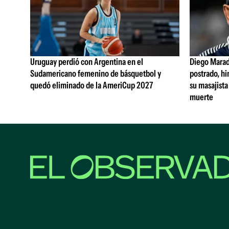
Uruguay perdió con Argentina en el
Diego Marad
Sudamericano femenino de básquetbol y
postrado, hi
quedó eliminado de la AmeriCup 2027
su masajista
muerte