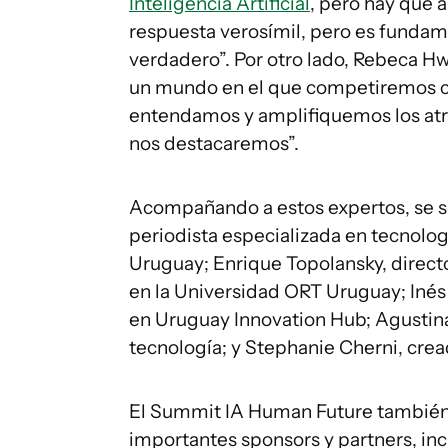
Inteligencia Artificial
, pero hay que 
respuesta verosímil, pero es fundame
verdadero”. Por otro lado, Rebeca H
un mundo en el que competiremos co
entendamos y amplifiquemos los at
nos destacaremos”.
Acompañando a estos expertos, se 
periodista especializada en tecnolo
Uruguay; Enrique Topolansky, direc
en la Universidad ORT Uruguay; Inés 
en Uruguay Innovation Hub; Agustin
tecnología; y Stephanie Cherni, crea
El Summit IA Human Future también
importantes sponsors y partners, in