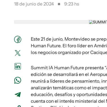
18 de junio de 2024
9:23 hs
Este 21 de junio, Montevideo se prep
Human Future. El foro líder en Amér
los negocios organizado por Caciqu
Summit IA Human Future presenta “Ad
edición se desarrollará en el Aeropue
reunirá a líderes de pensamiento, in
analizarán temáticas como el impacto
educación, desafíos y oportunidades,
cuenta con el interés ministerial del 