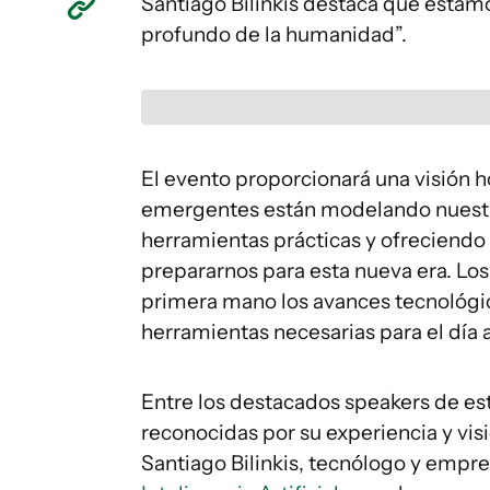
Santiago Bilinkis destaca que estam
profundo de la humanidad”.
El evento proporcionará una visión ho
emergentes están modelando nuestr
herramientas prácticas y ofreciendo
prepararnos para esta nueva era. Lo
primera mano los avances tecnológico
herramientas necesarias para el día 
Entre los destacados speakers de es
reconocidas por su experiencia y visi
Santiago Bilinkis, tecnólogo y empre