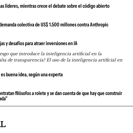
s líderes, mientras crece el debate sobre el código abierto
a demanda colectiva de US$ 1.500 millones contra Anthropic
jas y desafíos para atraer inversiones en IA
que introduce la inteligencia artificial en la
ta de transparencia? El uso de la inteligencia artificial en
e es buena idea, según una experta
tratan filósofos a rolete y se dan cuenta de que hay que construir
ada"
AL