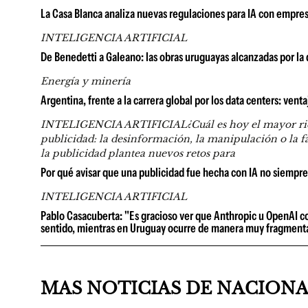
La Casa Blanca analiza nuevas regulaciones para IA con empresa
INTELIGENCIA ARTIFICIAL
De Benedetti a Galeano: las obras uruguayas alcanzadas por l
Energía y minería
Argentina, frente a la carrera global por los data centers: venta
INTELIGENCIA ARTIFICIAL¿Cuál es hoy el mayor riesgo 
publicidad: la desinformación, la manipulación o la fal
la publicidad plantea nuevos retos para
Por qué avisar que una publicidad fue hecha con IA no siempr
INTELIGENCIA ARTIFICIAL
Pablo Casacuberta: "Es gracioso ver que Anthropic u OpenAI con
sentido, mientras en Uruguay ocurre de manera muy fragment
MAS NOTICIAS DE NACION