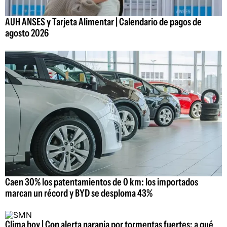
AUH ANSES y Tarjeta Alimentar | Calendario de pagos de
agosto 2026
Caen 30% los patentamientos de 0 km: los importados
marcan un récord y BYD se desploma 43%
Clima hoy | Con alerta naranja por tormentas fuertes: a qué