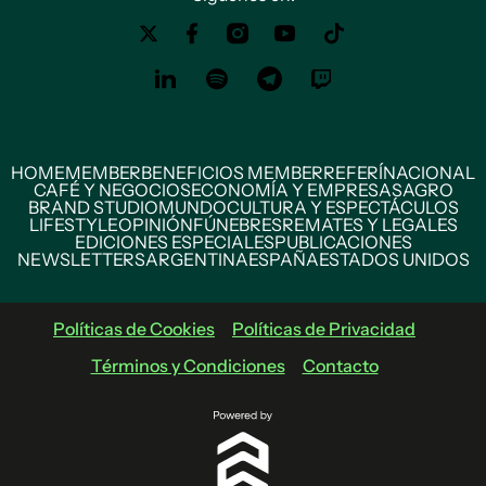
HOME
MEMBER
BENEFICIOS MEMBER
REFERÍ
NACIONAL
CAFÉ Y NEGOCIOS
ECONOMÍA Y EMPRESAS
AGRO
BRAND STUDIO
MUNDO
CULTURA Y ESPECTÁCULOS
LIFESTYLE
OPINIÓN
FÚNEBRES
REMATES Y LEGALES
EDICIONES ESPECIALES
PUBLICACIONES
NEWSLETTERS
ARGENTINA
ESPAÑA
ESTADOS UNIDOS
Políticas de Cookies
Políticas de Privacidad
Términos y Condiciones
Contacto