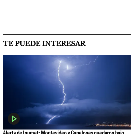
TE PUEDE INTERESAR
Alerta de Inumet: Montevideo y Canelones quedaron bajo