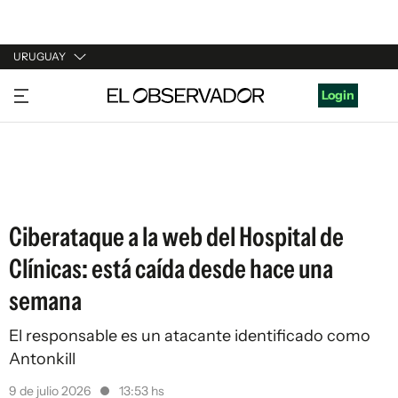
URUGUAY
URUGUAY
Login
ARGENTINA
ESPAÑA
ESTADOS UNIDOS
Ciberataque a la web del Hospital de
Clínicas: está caída desde hace una
semana
El responsable es un atacante identificado como
Antonkill
9 de julio 2026
13:53 hs