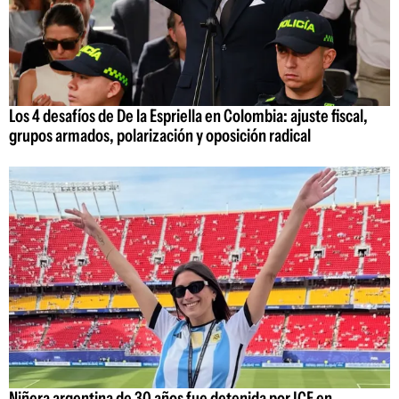
Los 4 desafíos de De la Espriella en Colombia: ajuste fiscal,
grupos armados, polarización y oposición radical
Niñera argentina de 30 años fue detenida por ICE en