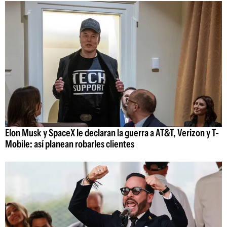
Elon Musk y SpaceX le declaran la guerra a AT&T, Verizon y T-
Mobile: así planean robarles clientes