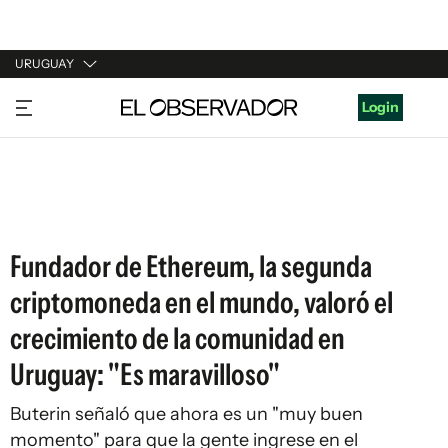
URUGUAY
URUGUAY
Login
ARGENTINA
ESPAÑA
ESTADOS UNIDOS
Fundador de Ethereum, la segunda
criptomoneda en el mundo, valoró el
crecimiento de la comunidad en
Uruguay: "Es maravilloso"
Buterin señaló que ahora es un "muy buen
momento" para que la gente ingrese en el