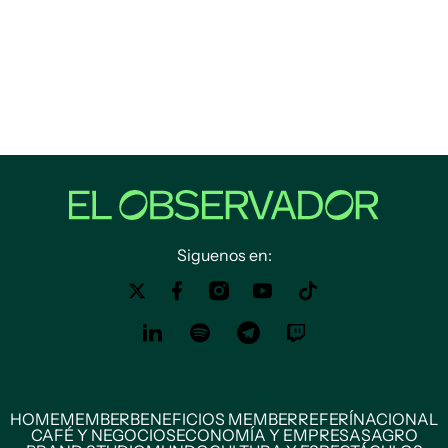
Siguenos en:
HOME
MEMBER
BENEFICIOS MEMBER
REFERÍ
NACIONAL
CAFÉ Y NEGOCIOS
ECONOMÍA Y EMPRESAS
AGRO